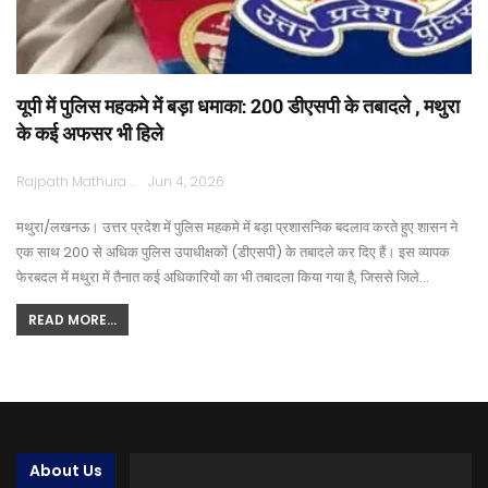
यूपी में पुलिस महकमे में बड़ा धमाका: 200 डीएसपी के तबादले , मथुरा
के कई अफसर भी हिले
Rajpath Mathura
Jun 4, 2026
मथुरा/लखनऊ। उत्तर प्रदेश में पुलिस महकमे में बड़ा प्रशासनिक बदलाव करते हुए शासन ने
एक साथ 200 से अधिक पुलिस उपाधीक्षकों (डीएसपी) के तबादले कर दिए हैं। इस व्यापक
फेरबदल में मथुरा में तैनात कई अधिकारियों का भी तबादला किया गया है, जिससे जिले…
READ MORE...
About Us