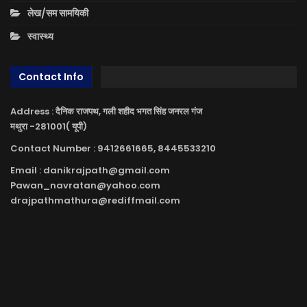
लेख/सम सामयिकी
स्वास्थ्य
Contact Info
Address : दैनिक राजपथ, गली शहीद भगत सिंह जनरल गंज
मथुरा -281001( यूपी)
Contact Number : 9412661665, 8445533210
Email : danikrajpath@gmail.com
Pawan_navratan@yahoo.com
drajpathmathura@rediffmail.com