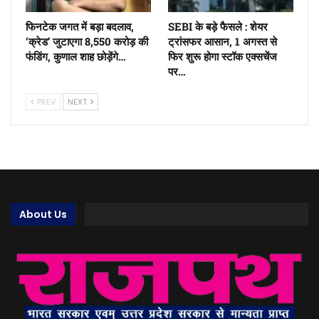
फिनटेक जगत में बड़ा बदलाव,
SEBI के बड़े फैसले : शेयर
‘क्रेड’ जुटाएगा 8,550 करोड़ की
ट्रांसफर आसान, 1 अगस्त से
फंडिंग, कुणाल शाह छोड़ेंगे…
फिर शुरू होगा स्टॉक एक्सचेंज
पर…
PREV
NEXT
About Us