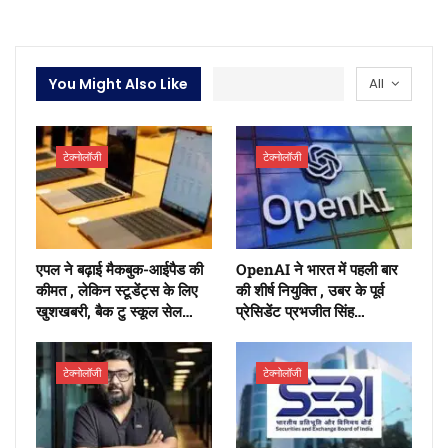
You Might Also Like
All
टेक्नोलॉजी
टेक्नोलॉजी
एपल ने बढ़ाई मैकबुक-आईपैड की
OpenAI ने भारत में पहली बार
कीमत , लेकिन स्टूडेंट्स के लिए
की शीर्ष नियुक्ति , उबर के पूर्व
खुशखबरी, बैक टु स्कूल सेल…
प्रेसिडेंट प्रभजीत सिंह…
टेक्नोलॉजी
टेक्नोलॉजी