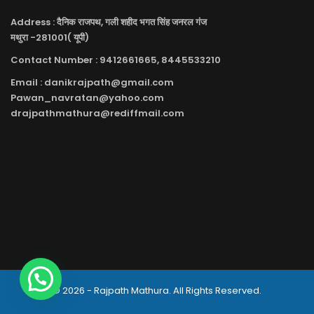
Address : दैनिक राजपथ, गली शहीद भगत सिंह जनरल गंज
मथुरा -281001( यूपी)
Contact Number : 9412661665, 8445533210
Email : danikrajpath@gmail.com
Pawan_navratan@yahoo.com
drajpathmathura@rediffmail.com
© 2026 - Rajpath Mathura. All Rights Reserved.