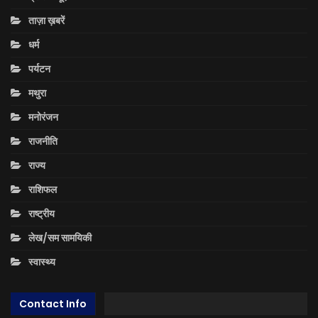
ताज़ा ख़बरें
धर्म
पर्यटन
मथुरा
मनोरंजन
राजनीति
राज्य
राशिफल
राष्ट्रीय
लेख/सम सामयिकी
स्वास्थ्य
Contact Info