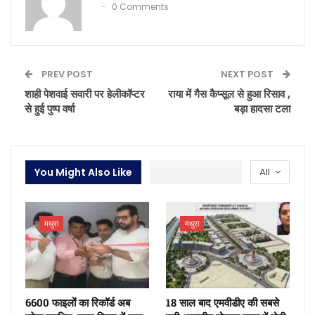
0 Comments
PREV POST
NEXT POST
शाही पेशवाई सवारी पर हेलीकॉप्टर
राया में गैस कैप्सूल से हुआ रिसाव ,
से हुई पुष्प वर्षा
बड़ा हादसा टला
You Might Also Like
All
मथुरा
मथुरा
6600 फाइलों का रिकॉर्ड अब
18 साल बाद एमवीडीए की सबसे