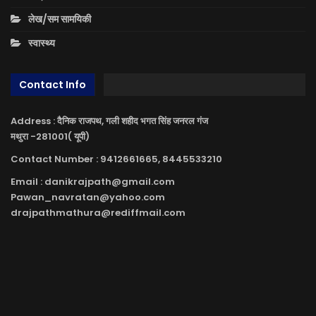
लेख/सम सामयिकी
स्वास्थ्य
Contact Info
Address : दैनिक राजपथ, गली शहीद भगत सिंह जनरल गंज
मथुरा -281001( यूपी)
Contact Number : 9412661665, 8445533210
Email : danikrajpath@gmail.com
Pawan_navratan@yahoo.com
drajpathmathura@rediffmail.com