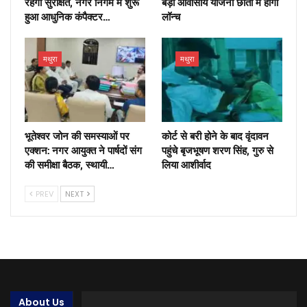
रहेगा सुरक्षित, नगर निगम में शुरू
बड़ी आवासीय योजना छाता में होगी
हुआ आधुनिक कंपैक्टर…
लॉन्च
मथुरा
मथुरा
भूतेश्वर जोन की समस्याओं पर
कोर्ट से बरी होने के बाद वृंदावन
एक्शन: नगर आयुक्त ने पार्षदों संग
पहुंचे बृजभूषण शरण सिंह, गुरु से
की समीक्षा बैठक, स्थायी…
लिया आशीर्वाद
PREV
NEXT
About Us