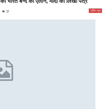
 को भारत बन्द का ऐलान, मोदी को लिखा पत्र
ट्रेंडिंग न्यूज़
21