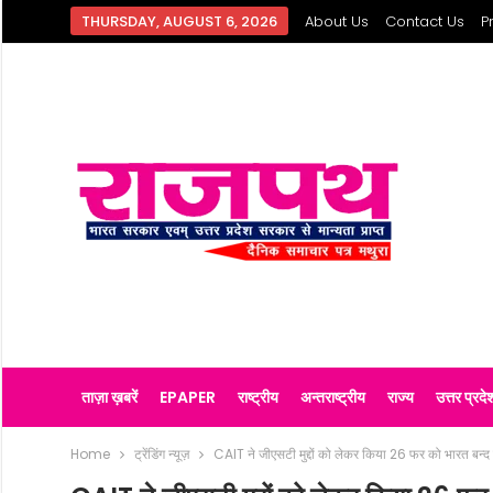
THURSDAY, AUGUST 6, 2026
About Us
Contact Us
P
ताज़ा ख़बरें
EPAPER
राष्ट्रीय
अन्तराष्ट्रीय
राज्य
उत्तर प्रदे
Home
ट्रेंडिंग न्यूज़
CAIT ने जीएसटी मुद्दों को लेकर किया 26 फर को भारत बन्द