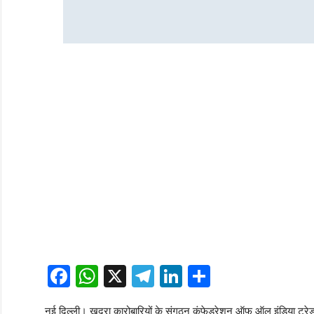
Facebook
WhatsApp
X
Telegram
LinkedIn
Share
नई दिल्ली। खुदरा कारोबारियों के संगठन कंफेडरेशन ऑफ ऑल इंडिया ट्रेडर