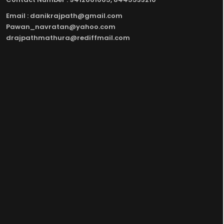
Email : danikrajpath@gmail.com
Pawan_navratan@yahoo.com
drajpathmathura@rediffmail.com