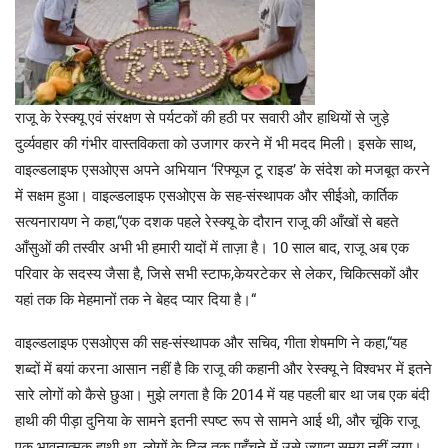
राजू के रेस्क्यू एवं संरक्षण से पर्यटकों की हठी पर सवारी और हाथियों से जुड़े
दुर्व्यवहार की गंभीर वास्तविकता को उजागर करने में भी मदद मिली। इसके साथ,
वाइल्डलाइफ एसओएस अपने अभियान ‘रिफ्यूज टू राइड’ के संदेश को मजबूत करने
में सक्षम हुआ। वाइल्डलाइफ एसओएस के सह-संस्थापक और सीईओ, कार्तिक
सत्यनारायण ने कहा,“एक दशक पहले रेस्क्यू के दौरान राजू की आँखों से बहते
आँसुओं की तस्वीर अभी भी हमारी यादों में ताज़ा है। 10 साल बाद, राजू अब एक
परिवार के सदस्य जैसा है, जिसे सभी स्टाफ,केयरटेकर से लेकर, चिकित्सकों और
यहां तक कि मेहमानों तक ने बेहद प्यार दिया है।“
वाइल्डलाइफ एसओएस की सह-संस्थापक और सचिव, गीता शेषमणि ने कहा,“यह
शब्दों में बयां करना आसान नहीं है कि राजू की कहानी और रेस्क्यू ने विश्वभर में इतने
सारे लोगों को कैसे छुआ। मुझे लगता है कि 2014 में यह पहली बार था जब एक बंदी
हाथी की पीड़ा दुनिया के सामने इतनी स्पष्ट रूप से सामने आई थी, और चूंकि राजू
एक भावनात्मक हाथी था, लोगों के दिल तक पहुँचने में उसे ज़्यादा समय नहीं लगा।