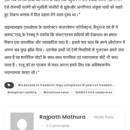
ऐसे तेजस्वी प्राणी को नुकीली जंजीरों से झुकेऔर अनगिनत अंकुश घावों को सहते
हुए देखना वास्तव में दिल दहला देने वाला दृश्य था।“
वाइल्डलाइफ एसओएस के डायरेक्टर कंज़रवेशन प्रोजेक्ट्स, बैजुराज एम.वी ने
बताया,“राजू के रेस्क्यू ने दर्शाया कि संकटग्रस्त हाथियों की देखभाल का हमारा
मिशन एक वास्तविक और व्यावहारिक वादा है। इससे पता चला कि हमने ऑपरेशन में
अपना सब कुछ झोंक दिया। प्रत्येक हाथी जो ऐसी स्थितियों से गुज़रकर हमारे पास
आता है वह शारीरिक चोटों के साथ-साथ मानसिक एवं भावनात्मक चोटें भी साथ
लाता है। राजू को हर प्रकार से मदद करना हमारे लिए एक अविश्वसनीय
भावनात्मक यात्रा थी।“
#A decade of freedom!: Raju completes 10 years of freedom
#elephant wildlife
#mathura news
Wildlife SOS celebrates
Rajpath Mathura
14096 Posts
0 Comments