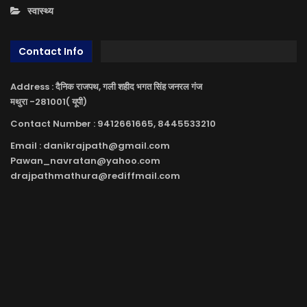
स्वास्थ्य
Contact Info
Address : दैनिक राजपथ, गली शहीद भगत सिंह जनरल गंज
मथुरा -281001( यूपी)
Contact Number : 9412661665, 8445533210
Email : danikrajpath@gmail.com
Pawan_navratan@yahoo.com
drajpathmathura@rediffmail.com