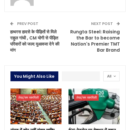
PREV POST
NEXT POST
हाथरस हादसे के पीड़ितों से मिले
Rungta Steel: Raising
राहुल गांधी , CM योगी से पीड़ित
the Bar to become
पर‍िवारों को जल्‍द मुआवजा देने की
Nation's Premier TMT
मांग
Bar Brand
You Might Also Like
All
लेख/सम सामयिकी
लेख/सम सामयिकी
संसद में शोर नहीं संवाद चाहिए
ई20 पेट्रोल पर देशभर में बवाल