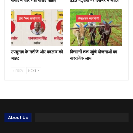
लेख/सम सामयिकी
लेख/सम सामयिकी
उपचुनाव के नतीजे और बदलाव की
किसानों तक पहुंचे योजनाओं का
आहट
वास्तविक लाभ
PREV
NEXT
About Us