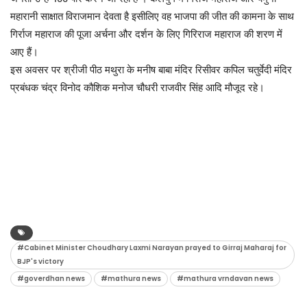
महारानी साक्षात विराजमान देवता है इसीलिए वह भाजपा की जीत की कामना के साथ
गिर्राज महाराज की पूजा अर्चना और दर्शन के लिए गिरिराज महाराज की शरण में
आए हैं।
इस अवसर पर श्रीजी पीठ मथुरा के मनीष बाबा मंदिर रिसीवर कपिल चतुर्वेदी मंदिर
प्रबंधक चंद्र विनोद कौशिक मनोज चौधरी राजवीर सिंह आदि मौजूद रहे।
#Cabinet Minister Choudhary Laxmi Narayan prayed to Girraj Maharaj for
BJP's victory
#goverdhan news
#mathura news
#mathura vrndavan news