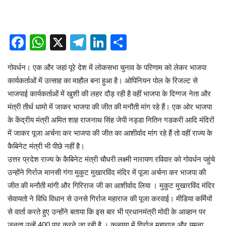
Facebook
WhatsApp
X
Telegram
LinkedIn
Share
गोवर्धन। एक और जहां पूरे देश में लोकसभा चुनाव के परिणाम को लेकर भाजपा
कार्यकर्ताओं में उत्साह का माहौल बना हुआ है। ओपिनियन पोल के रिजल्ट से
भाजपाई कार्यकर्ताओं में खुशी की लहर दौड़ रही है वहीं भाजपा के दिग्गज नेता और
मंत्री तीर्थ धामो में जाकर भाजपा की जीत की मनौती मांग रहे हैं। एक ओर भाजपा
के केंद्रीय मंत्री अमित शाह राजनाथ सिंह जेपी नड्डा नितिन गडकरी आदि मंदिरों
में जाकर पूजा अर्चना कर भाजपा की जीत का आशीर्वाद मांग रहे हैं तो वहीं राज्य के
कैबिनेट मंत्री भी पीछे नहीं है।
उत्तर प्रदेश राज्य के कैबिनेट मंत्री चौधरी लक्ष्मी नारायण रविवार को गोवर्धन पहुंचे
उन्होंने गिर्राज मानसी गंगा मुकुट मुखारविंद मंदिर में पूजा अर्चना कर भाजपा की
जीत की मनौती मांगी और गिरिराज जी का आशीर्वाद लिया । मुकुट मुखारविंद मंदिर
सेवायतो ने विधि विधान से उनसे गिर्राज महाराज की पूजा करवाई। मीडिया कर्मियों
से वार्ता करते हुए उन्होंने बताया कि इस बार भी प्रधानमंत्री मोदी के आव्हान पर
जनता उन्हें 400 पार करने जा रही है । कलयुग में गिर्राज महाराज और यमुना