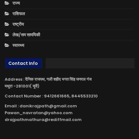
राज्य
राशिफल
राष्ट्रीय
लेख/सम सामयिकी
स्वास्थ्य
Contact Info
Address : दैनिक राजपथ, गली शहीद भगत सिंह जनरल गंज
मथुरा -281001( यूपी)
Contact Number : 9412661665, 8445533210
Email : danikrajpath@gmail.com
Pawan_navratan@yahoo.com
drajpathmathura@rediffmail.com