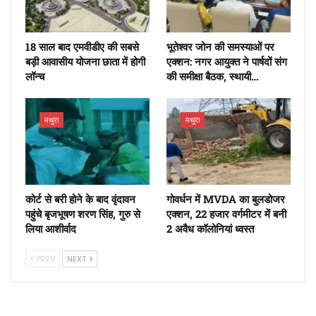
18 साल बाद एमवीडीए की सबसे
भूतेश्वर जोन की समस्याओं पर
बड़ी आवासीय योजना छाता में होगी
एक्शन: नगर आयुक्त ने पार्षदों संग
लॉन्च
की समीक्षा बैठक, स्थायी…
मथुरा
मथुरा
कोर्ट से बरी होने के बाद वृंदावन
गोवर्धन में MVDA का बुलडोजर
पहुंचे बृजभूषण शरण सिंह, गुरु से
एक्शन, 22 हजार वर्गमीटर में बनी
लिया आशीर्वाद
2 अवैध कॉलोनियां ध्वस्त
PREV
NEXT