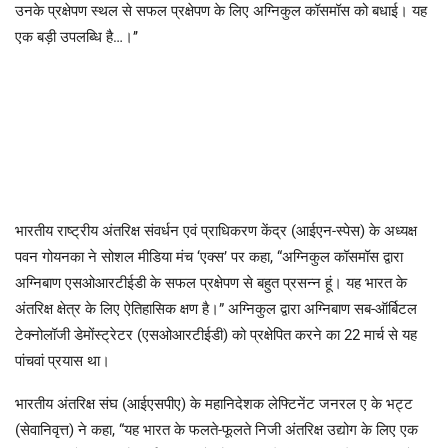
उनके प्रक्षेपण स्थल से सफल प्रक्षेपण के लिए अग्निकुल कॉसमॉस को बधाई। यह
एक बड़ी उपलब्धि है…।’’
भारतीय राष्ट्रीय अंतरिक्ष संवर्धन एवं प्राधिकरण केंद्र (आईएन-स्पेस) के अध्यक्ष
पवन गोयनका ने सोशल मीडिया मंच ‘एक्स’ पर कहा, “अग्निकुल कॉसमॉस द्वारा
अग्निबाण एसओआरटीईडी के सफल प्रक्षेपण से बहुत प्रसन्न हूं। यह भारत के
अंतरिक्ष क्षेत्र के लिए ऐतिहासिक क्षण है।” अग्निकुल द्वारा अग्निबाण सब-ऑर्बिटल
टेक्नोलॉजी डेमोंस्ट्रेटर (एसओआरटीईडी) को प्रक्षेपित करने का 22 मार्च से यह
पांचवां प्रयास था।
भारतीय अंतरिक्ष संघ (आईएसपीए) के महानिदेशक लेफ्टिनेंट जनरल ए के भट्ट
(सेवानिवृत्त) ने कहा, “यह भारत के फलते-फूलते निजी अंतरिक्ष उद्योग के लिए एक