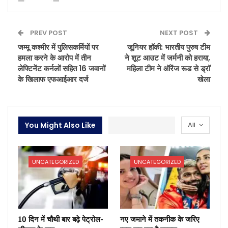
PREV POST
NEXT POST
जम्मू कश्मीर में पुलिसकर्मियों पर
जूनियर हॉकी: भारतीय पुरुष टीम
हमला करने के आरोप में तीन
ने शूट आउट में जर्मनी को हराया,
लेफ्टिनेंट कर्नलों सहित 16 जवानों
महिला टीम ने ऑरेंज रूड से ड्रॉ
के खिलाफ एफआईआर दर्ज
खेला
You Might Also Like
All
UNCATEGORIZED
UNCATEGORIZED
10 दिन में चौथी बार बढ़े पेट्रोल-
नए जमाने में तकनीक के जरिए