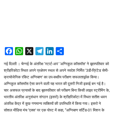
Facebook
WhatsApp
X
Telegram
LinkedIn
Share
नई दिल्ली । चेन्नई के अंतरिक्ष ‘स्टार्ट-अप’ ‘अग्निकुल कॉसमॉस’ ने बृहस्पतिवार को
श्रीहरिकोटा स्थित अपने प्रक्षेपण स्थल से अपने स्वदेश निर्मित ‘3डी-प्रिंटेड सेमी-
क्रायोजेनिक रॉकेट अग्निबाण’ का उप-कक्षीय परीक्षण सफलतापूर्वक किया।
अग्निकुल कॉसमॉस ऐसा करने वाली यह भारत की दूसरी निजी इकाई बन गई है।
चार असफल प्रयासों के बाद बृहस्पतिवार को परीक्षण बिना किसी लाइव स्ट्रीमिंग के,
भारतीय अंतरिक्ष अनुसंधान संगठन (इसरो) के श्रीहरिकोटा में स्थित सतीश धवन
अंतरिक्ष केंद्र में कुछ गणमान्य व्यक्तियों की उपस्थिति में किया गया। इसरो ने
सोशल मीडिया मंच ‘एक्स’ पर एक पोस्ट में कहा, “अग्निबाण सॉर्टेड-01 मिशन के