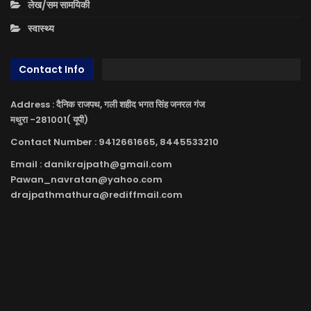
लेख/सम सामयिकी
स्वास्थ्य
Contact Info
Address : दैनिक राजपथ, गली शहीद भगत सिंह जनरल गंज
मथुरा -281001( यूपी)
Contact Number : 9412661665, 8445533210
Email : danikrajpath@gmail.com
Pawan_navratan@yahoo.com
drajpathmathura@rediffmail.com