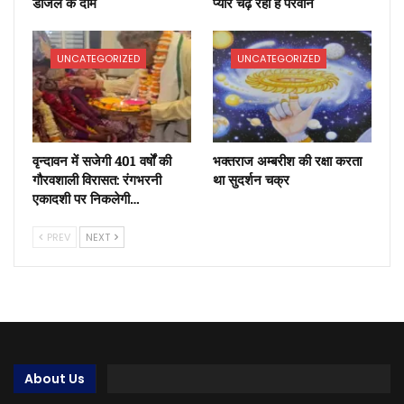
डीजल के दाम
प्यार चढ़ रहा है परवान
UNCATEGORIZED
UNCATEGORIZED
वृन्दावन में सजेगी 401 वर्षों की
भक्तराज अम्बरीश की रक्षा करता
गौरवशाली विरासत: रंगभरनी
था सुदर्शन चक्र
एकादशी पर निकलेगी…
PREV
NEXT
About Us