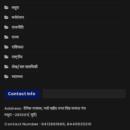
मथुरा
मनोरंजन
राजनीति
राज्य
राशिफल
राष्ट्रीय
लेख/सम सामयिकी
स्वास्थ्य
Contact Info
Address : दैनिक राजपथ, गली शहीद भगत सिंह जनरल गंज
मथुरा -281001( यूपी)
Contact Number : 9412661665, 8445533210