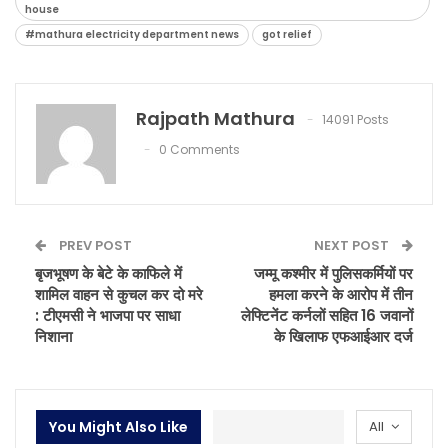
house
#mathura electricity department news
got relief
Rajpath Mathura
14091 Posts
0 Comments
PREV POST
NEXT POST
बृजभूषण के बेटे के काफिले में
जम्मू कश्मीर में पुलिसकर्मियों पर
शामिल वाहन से कुचल कर दो मरे
हमला करने के आरोप में तीन
: टीएमसी ने भाजपा पर साधा
लेफ्टिनेंट कर्नलों सहित 16 जवानों
निशाना
के खिलाफ एफआईआर दर्ज
You Might Also Like
All