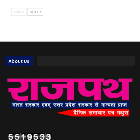
PREV
NEXT
About Us