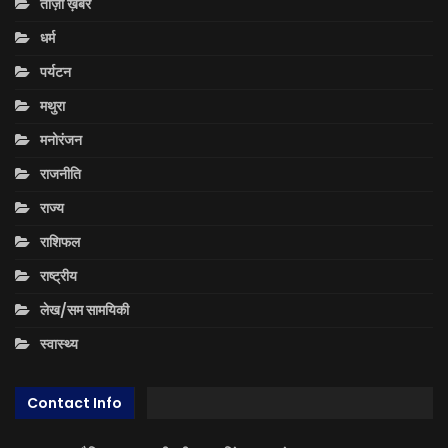
ताज़ा ख़बरें
धर्म
पर्यटन
मथुरा
मनोरंजन
राजनीति
राज्य
राशिफल
राष्ट्रीय
लेख/सम सामयिकी
स्वास्थ्य
Contact Info