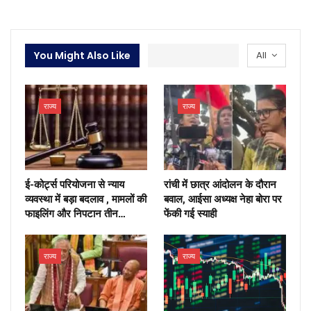
You Might Also Like
All
राज्य
राज्य
ई-कोर्ट्स परियोजना से न्याय
रांची में छात्र आंदोलन के दौरान
व्यवस्था में बड़ा बदलाव , मामलों की
बवाल, आईसा अध्यक्ष नेहा बोरा पर
फाइलिंग और निपटान तीन…
फेंकी गई स्याही
राज्य
राज्य