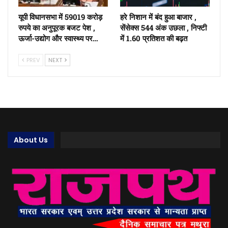
यूपी विधानसभा में 59019 करोड़
हरे निशान में बंद हुआ बाजार ,
रुपये का अनुपूरक बजट पेश ,
सेंसेक्स 544 अंक उछला , निफ्टी
ऊर्जा-उद्योग और स्वास्थ्य पर…
में 1.60 प्रतिशत की बढ़त
PREV
NEXT
About Us