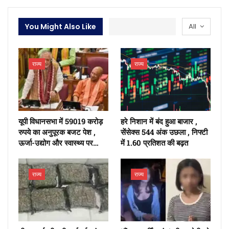
You Might Also Like
All
राज्य
राज्य
यूपी विधानसभा में 59019 करोड़
हरे निशान में बंद हुआ बाजार ,
रुपये का अनुपूरक बजट पेश ,
सेंसेक्स 544 अंक उछला , निफ्टी
ऊर्जा-उद्योग और स्वास्थ्य पर…
में 1.60 प्रतिशत की बढ़त
राज्य
राज्य