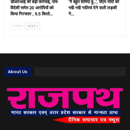
डीआरआई की बड़ी कार्रवाई, पांच
‘मैं बहुत शर्मिंदा हूं…’, पीएम मोदी को
विदेशी समेत 20 आरोपियों को
भद्दी-भद्दी गालियां देने वाली लड़की
किया गिरफ्तार , 9.5 किलो…
ने…
PREV
NEXT
About Us