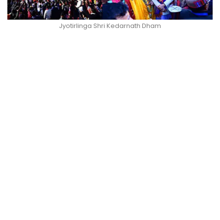
Jyotirlinga Shri Kedarnath Dham