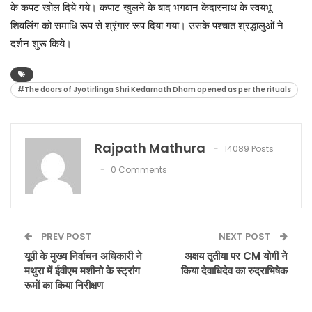
के कपट खोल दिये गये। कपाट खुलने के बाद भगवान केदारनाथ के स्वयंभू
शिवलिंग को समाधि रूप से श्रृंगार रूप दिया गया। उसके पश्चात श्रद्धालुओं ने
दर्शन शुरू किये।
#The doors of Jyotirlinga Shri Kedarnath Dham opened as per the rituals
Rajpath Mathura
14089 Posts
0 Comments
PREV POST
NEXT POST
यूपी के मुख्य निर्वाचन अधिकारी ने
अक्षय तृतीया पर CM योगी ने
मथुरा में ईवीएम मशीनो के स्ट्रांग
किया देवाधिदेव का रुद्राभिषेक
रूमों का किया निरीक्षण