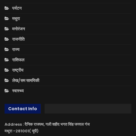
पर्यटन
मथुरा
मनोरंजन
राजनीति
राज्य
राशिफल
राष्ट्रीय
लेख/सम सामयिकी
स्वास्थ्य
Contact Info
Address : दैनिक राजपथ, गली शहीद भगत सिंह जनरल गंज
मथुरा -281001( यूपी)