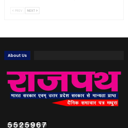
PREV
NEXT
About Us