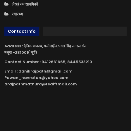
लेख/सम सामयिकी
स्वास्थ्य
Contact Info
Address : दैनिक राजपथ, गली शहीद भगत सिंह जनरल गंज
मथुरा -281001( यूपी)
Contact Number : 9412661665, 8445533210
Email : danikrajpath@gmail.com
Pawan_navratan@yahoo.com
drajpathmathura@rediffmail.com