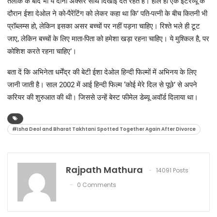
तलाक के बाद भी ये दोनों अक्सर साथ दिखाई देते रहते है। हाल ही एक इंटरव्यू के
दौरान ईशा देओल ने को-पैरेंटिंग को लेकर कहा था कि’ पति-पत्नी के बीच कितनी भी
प्रॉब्लम्स हो, लेकिन इसका असर बच्चों पर नहीं पड़ना चाहिए। रिश्ते भले ही टूट
जाए, लेकिन बच्चों के लिए माता-पिता को हमेशा खड़ा रहना चाहिए। ये मुश्किल है, पर
कोशिश करते रहना चाहिए’।
बता दें कि अभिनेता धर्मेंद्र की बेटी ईशा देओल हिन्दी फिल्मों में अभिनय के लिए
जानी जाती है। साल 2002 में आई हिन्दी फिल्म ‘कोई मेरे दिल से पूछे’ से अपने
करियर की शुरुआत की थी। जिससे उन्हें बेस्ट फीमेल डेब्यू अवॉर्ड दिलाया था।
#Isha Deol and Bharat Takhtani Spotted Together Again After Divorce
Rajpath Mathura
14091 Posts
0 Comments