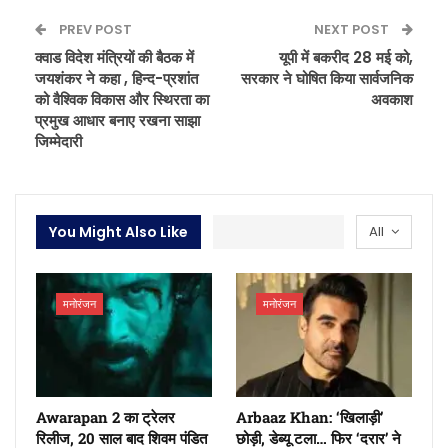
PREV POST
NEXT POST
क्वाड विदेश मंत्रियों की बैठक में
यूपी में बकरीद 28 मई को,
जयशंकर ने कहा , हिन्द-प्रशांत
सरकार ने घोषित किया सार्वजनिक
को वैश्विक विकास और स्थिरता का
अवकाश
प्रमुख आधार बनाए रखना साझा
जिम्मेदारी
You Might Also Like
All
मनोरंजन
मनोरंजन
Awarapan 2 का ट्रेलर
Arbaaz Khan: ‘खिलाड़ी’
रिलीज, 20 साल बाद शिवम पंडित
छोड़ी, डेब्यू टला… फिर ‘दरार’ ने