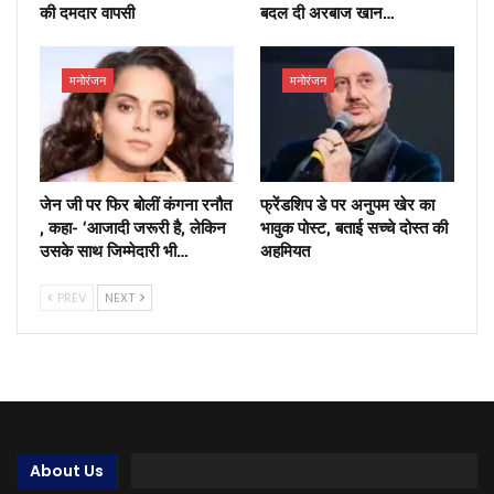
की दमदार वापसी
बदल दी अरबाज खान…
मनोरंजन
मनोरंजन
जेन जी पर फिर बोलीं कंगना रनौत
फ्रेंडशिप डे पर अनुपम खेर का
, कहा- ‘आजादी जरूरी है, लेकिन
भावुक पोस्ट, बताई सच्चे दोस्त की
उसके साथ जिम्मेदारी भी…
अहमियत
PREV
NEXT
About Us