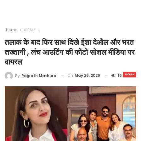
Home
मनोरंजन
तलाक के बाद फिर साथ दिखे ईशा देओल और भरत
तख्तानी , लंच आउटिंग की फोटो सोशल मीडिया पर
वायरल
मनोरंजन
On
May 26, 2026
16
By
Rajpath Mathura