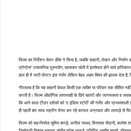
फिल्म का निर्देशन चेतन डीके ने किया है, जबकि कहानी, लेखन और निर्माण की 
प्रोग्रेस’ रासायनिक दुरुपयोग, खासकर खेती में इस्तेमाल होने वाले हानिकारक 
हाल ही में जारी पोस्टर इस गंभीर लेकिन बेहद अहम विषय की झलक देता है
गौरतलब है कि यह कहानी केवल किसी एक व्यक्ति या परिवार तक सीमित नहीं ह
करती है। फिल्म औद्योगिक लापरवाही के छिपे खतरों और जागरूकता व जवाबदे
कि आने वाला टीज़र दर्शकों को ‘द इंडिया स्टोरी’ की गंभीर और प्रभावशा
ही पहली बार साथ स्क्रीन शेयर कर रहे काजल अग्रवाल और तलपड़े से फिल्म
फिल्म को सह-निर्माता सुमित बागड़े, अनीता जाधव, विनायक सैदानी, कल्पेश श
जिम्मेदारी निशांत भागवत, संगीत मंगेश धाकड़े, एडिटिंग आशीष म्हात्रे, ग