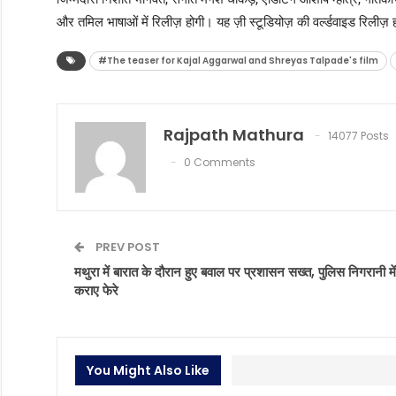
और तमिल भाषाओं में रिलीज़ होगी। यह ज़ी स्टूडियोज़ की वर्ल्डवाइड रिलीज़ 
#The teaser for Kajal Aggarwal and Shreyas Talpade's film
Rajpath Mathura
14077 Posts
0 Comments
PREV POST
मथुरा में बारात के दौरान हुए बवाल पर प्रशासन सख्त, पुलिस निगरानी में
कराए फेरे
You Might Also Like