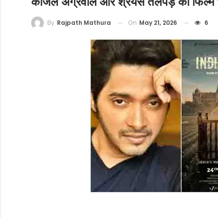
काजल अग्रवाल और श्रेयस तलपड़े की फिल्म ‘द 
On
May 21, 2026
6
By
Rajpath Mathura