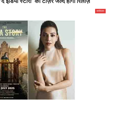
इंडिया स्टोरी’ का टीज़र जल्द होगा रिलीज़
मनोरंजन