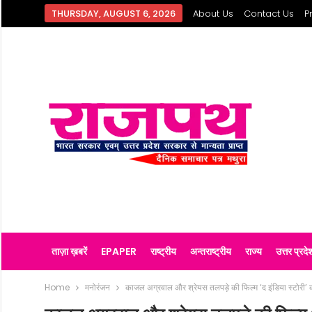
THURSDAY, AUGUST 6, 2026
About Us
Contact Us
P
ताज़ा ख़बरें
EPAPER
राष्ट्रीय
अन्तराष्ट्रीय
राज्य
उत्तर प्रदे
Home
मनोरंजन
काजल अग्रवाल और श्रेयस तलपड़े की फिल्म ‘द इंडिया स्टोरी’ क