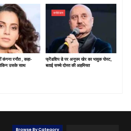
मनोरंजन
ं कंगना रनौत , कहा-
फ्रेंडशिप डे पर अनुपम खेर का भावुक पोस्ट,
 लेकिन उसके साथ
बताई सच्चे दोस्त की अहमियत
Browse By Category