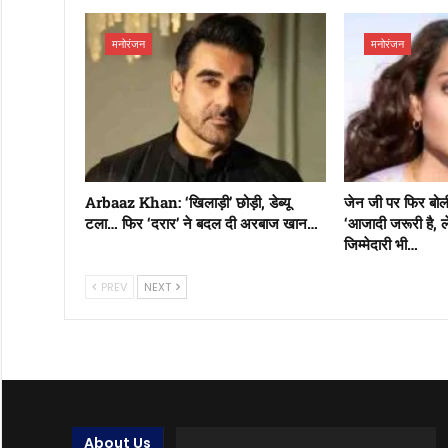
मनोरंजन
मनोरंजन
Arbaaz Khan: ‘खिलाड़ी’ छोड़ी, डेब्यू
जेन जी पर फिर बोली
टला… फिर ‘दरार’ ने बदल दी अरबाज खान…
‘आजादी जरूरी है,
जिम्मेदारी भी…
PREV
NEXT
About Us