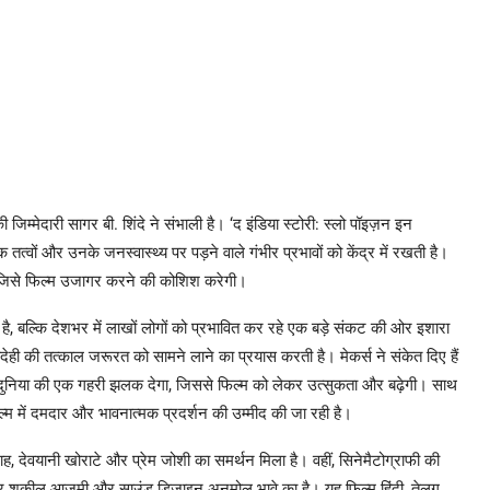
जिम्मेदारी सागर बी. शिंदे ने संभाली है। ‘द इंडिया स्टोरी: स्लो पॉइज़न इन
तत्वों और उनके जनस्वास्थ्य पर पड़ने वाले गंभीर प्रभावों को केंद्र में रखती है।
, जिसे फिल्म उजागर करने की कोशिश करेगी।
ै, बल्कि देशभर में लाखों लोगों को प्रभावित कर रहे एक बड़े संकट की ओर इशारा
ही की तत्काल जरूरत को सामने लाने का प्रयास करती है। मेकर्स ने संकेत दिए हैं
ली दुनिया की एक गहरी झलक देगा, जिससे फिल्म को लेकर उत्सुकता और बढ़ेगी। साथ
 में दमदार और भावनात्मक प्रदर्शन की उम्मीद की जा रही है।
ाह, देवयानी खोराटे और प्रेम जोशी का समर्थन मिला है। वहीं, सिनेमैटोग्राफी की
ीतकार शकील आज़मी और साउंड डिज़ाइन अनमोल भावे का है। यह फिल्म हिंदी, तेलुगु