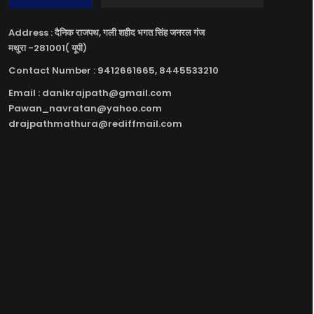
Address : दैनिक राजपथ, गली शहीद भगत सिंह जनरल गंज
मथुरा -281001( यूपी)
Contact Number : 9412661665, 8445533210
Email : danikrajpath@gmail.com
Pawan_navratan@yahoo.com
drajpathmathura@rediffmail.com