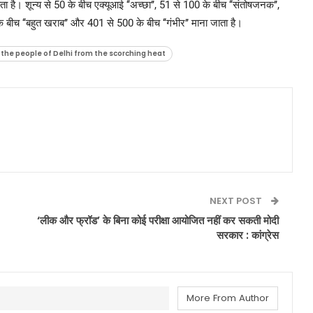
ता है। शून्य से 50 के बीच एक्यूआई ‘‘अच्छा’’, 51 से 100 के बीच ‘‘संतोषजनक’’,
े बीच ‘‘बहुत खराब’’ और 401 से 500 के बीच ‘‘गंभीर’’ माना जाता है।
the people of Delhi from the scorching heat
NEXT POST
‘लीक और फ्रॉड’ के बिना कोई परीक्षा आयोजित नहीं कर सकती मोदी
सरकार : कांग्रेस
More From Author