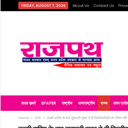
FRIDAY, AUGUST 7, 2026
About Us
Contact Us
Priva
ताज़ा ख़बरें
EPAPER
राष्ट्रीय
अन्तराष्ट्रीय
राज्य
उत्तर प्रदे
Home
राज्य
हल्की बारिश के बाद सुहावनी सुबह ने दी दिल्लीवासियों को भीषण गर्मी