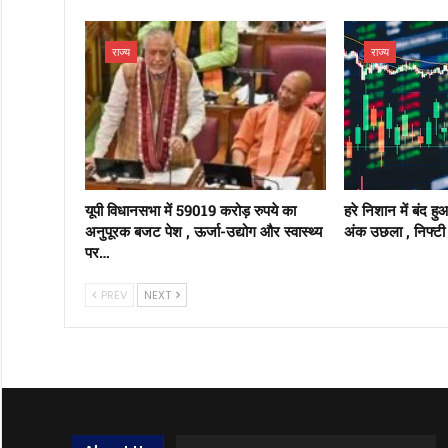
राज्य
राज्य
यूपी विधानसभा में 59019 करोड़ रुपये का
हरे निशान में बंद ह
अनुपूरक बजट पेश , ऊर्जा-उद्योग और स्वास्थ्य
अंक उछला , निफ्टी 
पर…
PREV
NEXT