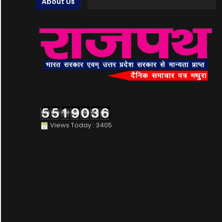
About Us
Views Today : 3405