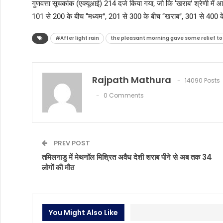
गुणवत्ता सूचकांक (एक्यूआई) 214 दर्ज किया गया, जो कि ‘खराब’ श्रेणी में आ
101 से 200 के बीच ‘‘मध्यम’’, 201 से 300 के बीच ‘‘खराब’’, 301 से 400 क
#After light rain
the pleasant morning gave some relief to 
Rajpath Mathura
14090 Posts
0 Comments
PREV POST
तमिलनाडु में मेथनॉल मिश्रित अवैध देशी शराब पीने से अब तक 34
लोगों की मौत
You Might Also Like