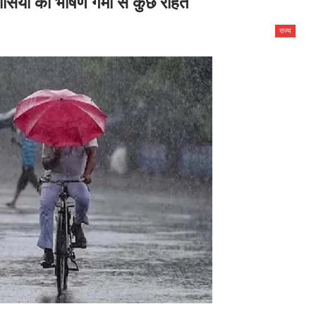
ासियों को भीषण गर्मी से कुछ राहत
राज्य