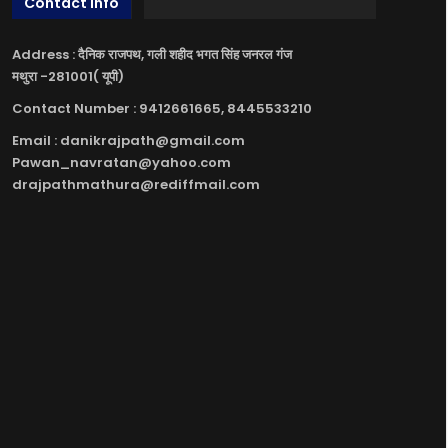
Contact Info
Address : दैनिक राजपथ, गली शहीद भगत सिंह जनरल गंज
मथुरा -281001( यूपी)
Contact Number : 9412661665, 8445533210
Email : danikrajpath@gmail.com
Pawan_navratan@yahoo.com
drajpathmathura@rediffmail.com