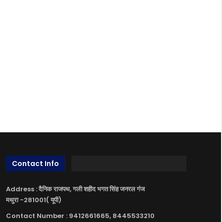
Contact Info
Address : दैनिक राजपथ, गली शहीद भगत सिंह जनरल गंज
मथुरा -281001( यूपी)
Contact Number : 9412661665, 8445533210