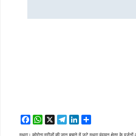
Facebook
WhatsApp
X
Telegram
LinkedIn
Share
मथुरा। कोरोना मरीजों की जान बचाने में जुटे मथुरा वृंदावन क्षेत्र के दर्जनों