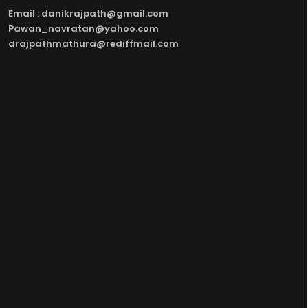
Email : danikrajpath@gmail.com
Pawan_navratan@yahoo.com
drajpathmathura@rediffmail.com