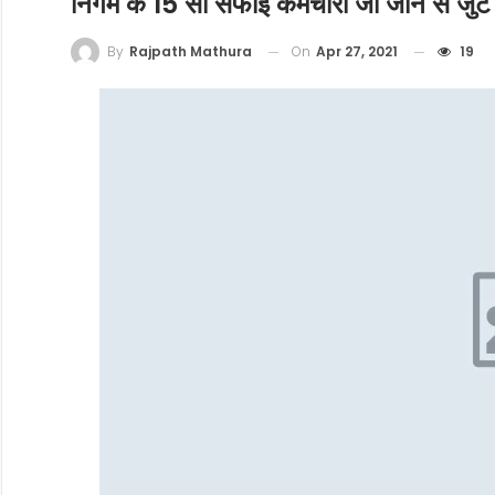
निगम के 15 सौ सफाई कर्मचारी जी जान से जुटे ह
On
Apr 27, 2021
19
By
Rajpath Mathura