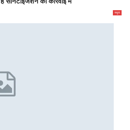
ै सैनिटाइजेशन की कार्रवाई में
मथुरा