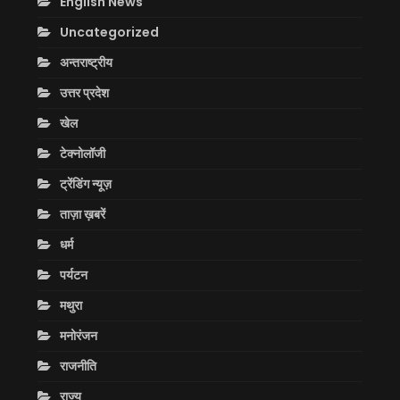
English News
Uncategorized
अन्तराष्ट्रीय
उत्तर प्रदेश
खेल
टेक्नोलॉजी
ट्रेंडिंग न्यूज़
ताज़ा ख़बरें
धर्म
पर्यटन
मथुरा
मनोरंजन
राजनीति
राज्य