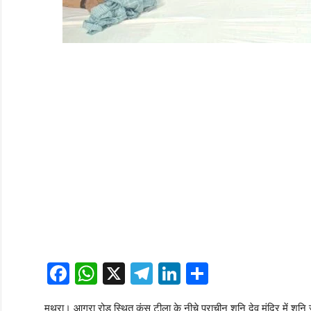
Facebook
WhatsApp
X
Telegram
LinkedIn
Share
मथुरा। आगरा रोड स्थित कंस टीला के नीचे प्राचीन शनि देव मंदिर में शनि 