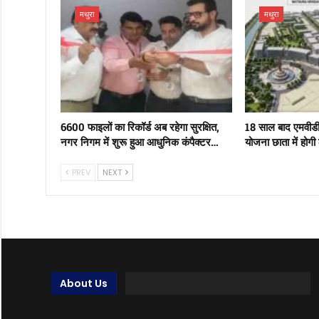
मथुरा
मथुरा
6600 फाइलों का रिकॉर्ड अब रहेगा सुरक्षित,
18 साल बाद एमवीड
नगर निगम में शुरू हुआ आधुनिक कंपैक्टर…
योजना छाता में होगी
PREV
NEXT
About Us