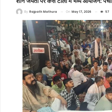
शनि जयंती पर कंस टीला में भव्य आयोजन: पंचाभ
On
May 17, 2026
57
By
Rajpath Mathura