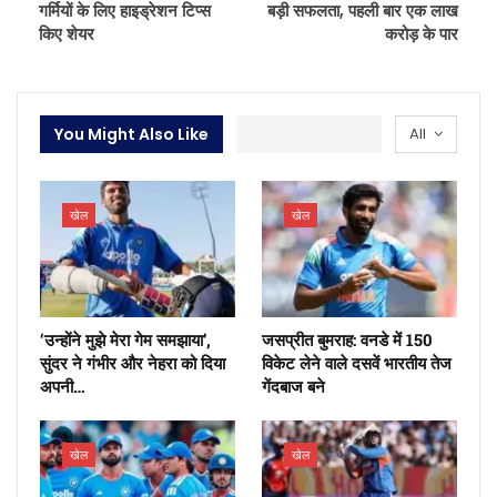
गर्मियों के लिए हाइड्रेशन टिप्स
बड़ी सफलता, पहली बार एक लाख
किए शेयर
करोड़ के पार
You Might Also Like
All
खेल
खेल
‘उन्होंने मुझे मेरा गेम समझाया’,
जसप्रीत बुमराह: वनडे में 150
सुंदर ने गंभीर और नेहरा को दिया
विकेट लेने वाले दसवें भारतीय तेज
अपनी…
गेंदबाज बने
खेल
खेल