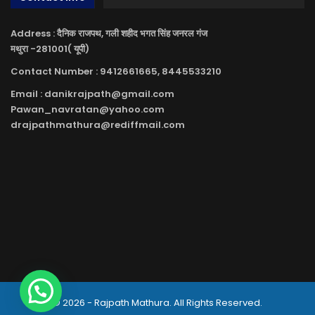
Address : दैनिक राजपथ, गली शहीद भगत सिंह जनरल गंज
मथुरा -281001( यूपी)
Contact Number : 9412661665, 8445533210
Email : danikrajpath@gmail.com
Pawan_navratan@yahoo.com
drajpathmathura@rediffmail.com
© 2026 - Rajpath Mathura. All Rights Reserved.