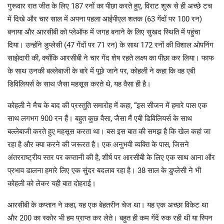
गुरूवार रात जीत के लिए 187 रनों का पीछा करते हुए, विराट शुरू से ही अच्छे टच
में दिखे और चार साल में अपना पहला आईपीएल शतक (63 गेंदों पर 100 रन)
बनाया और आरसीबी को प्लेऑफ में जगह बनाने के लिए सुखद स्थिति में पहुंचा
दिया। उन्होंने डुप्लेसी (47 गेंदों पर 71 रन) के साथ 172 रनों की विशाल ओपनिंग
साझेदारी की, क्योंकि आरसीबी ने चार गेंद शेष रहते लक्ष्य का पीछा कर लिया। फाफ
के साथ उनकी बल्लेबाजी के बारे में पूछे जाने पर, कोहली ने कहा कि वह एबी
डिविलियर्स के साथ जैसा महसूस करते थे, यह वैसा ही है।
कोहली ने मैच के बाद की प्रस्तुति समारोह में कहा, “इस सीजन में हमारे पास एक
साथ लगभग 900 रन हैं। बहुत कुछ वैसा, जैसा मैं एबी डिविलियर्स के साथ
बल्लेबाजी करते हुए महसूस करता था। बस इस बात की समझ है कि खेल कहां जा
रहा है और क्या करने की जरूरत है। एक अनुभवी व्यक्ति के पास, जिसने
अंतरराष्ट्रीय स्तर पर कप्तानी की है, शीर्ष पर आरसीबी के लिए एक साथ आना और
प्रभाव डालना हमारे लिए एक सुंदर बदलाव रहा है। 38 साल के डुप्लेसी ने भी
कोहली को लेकर यही बात दोहराई।
आरसीबी के कप्तान ने कहा, यह एक बेहतरीन चेज था। यह एक अच्छा विकेट था
और 200 का स्कोर भी हम प्राप्त कर लेते। बहुत ही कम गेंदें रुक रही थी या स्पिन