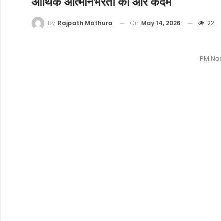
आर्थिक आत्मनिर्भरता की ओर कदम
On
May 14, 2026
22
By
Rajpath Mathura
PM Na