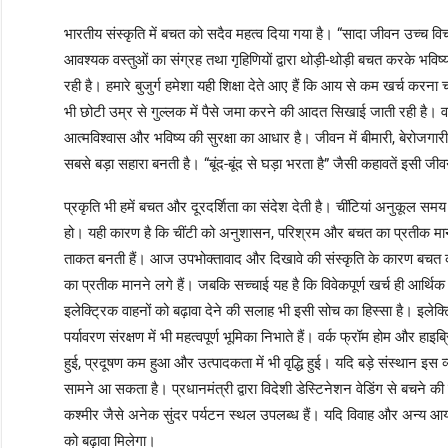
भारतीय संस्कृति में बचत को सदैव महत्व दिया गया है। “सादा जीवन उच्च वि
आवश्यक वस्तुओं का संग्रह तथा गृहिणियों द्वारा थोड़ी-थोड़ी बचत करके भवि
रही है। हमारे बुजुर्ग हमेशा यही शिक्षा देते आए हैं कि आय से कम खर्च करना
भी छोटी उम्र से गुल्लक में पैसे जमा करने की आदत सिखाई जाती रही है। वा
आत्मविश्वास और भविष्य की सुरक्षा का आधार है। जीवन में बीमारी, बेरोजगा
सबसे बड़ा सहारा बनती है। “बूंद-बूंद से घड़ा भरता है” जैसी कहावतें इसी जीवन
प्रकृति भी हमें बचत और दूरदर्शिता का संदेश देती है। चींटियां अनुकूल समय
हो। यही कारण है कि चींटी को अनुशासन, परिश्रम और बचत का प्रतीक मान
ताकत बनती हैं। आज उपभोक्तावाद और दिखावे की संस्कृति के कारण बच
का प्रतीक मानने लगे हैं। जबकि सच्चाई यह है कि विवेकपूर्ण खर्च ही आर्थि
इलेक्ट्रिक वाहनों को बढ़ावा देने की सलाह भी इसी सोच का हिस्सा है। इले
पर्यावरण संरक्षण में भी महत्वपूर्ण भूमिका निभाते हैं। वर्क फ्रॉम होम और 
हुई, प्रदूषण कम हुआ और उत्पादकता में भी वृद्धि हुई। यदि बड़े संस्थान इस
सामने आ सकता है। प्रधानमंत्री द्वारा विदेशी डेस्टिनेशन वेडिंग से बचने की
कश्मीर जैसे अनेक सुंदर पर्यटन स्थल उपलब्ध हैं। यदि विवाह और अन्य आयोजन
को बढ़ावा मिलेगा।