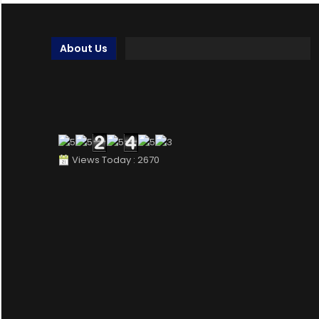
About Us
Views Today : 2670