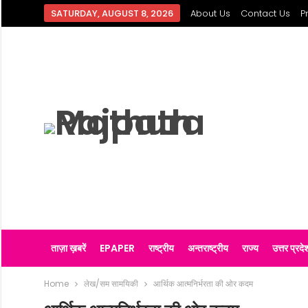
SATURDAY, AUGUST 8, 2026
About Us
Contact Us
P
ताज़ा ख़बरें
EPAPER
राष्ट्रीय
अन्तराष्ट्रीय
राज्य
उत्तर प्रदे
Home
लेख/सम सामयिकी
आर्थिक आत्मनिर्भरता की ओर कदम