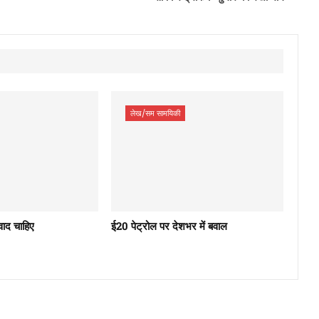
लेख/सम सामयिकी
ंवाद चाहिए
ई20 पेट्रोल पर देशभर में बवाल