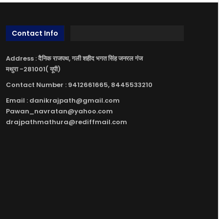
Contact Info
Address : दैनिक राजपथ, गली शहीद भगत सिंह जनरल गंज
मथुरा -281001( यूपी)
Contact Number : 9412661665, 8445533210
Email : danikrajpath@gmail.com
Pawan_navratan@yahoo.com
drajpathmathura@rediffmail.com