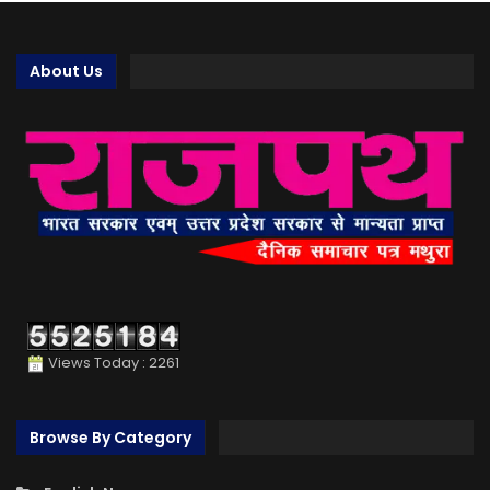
About Us
Views Today : 2261
Browse By Category