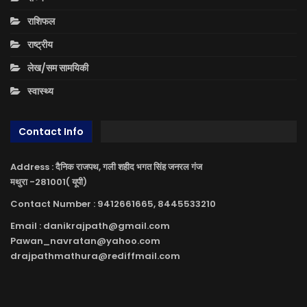
राशिफल
राष्ट्रीय
लेख/सम सामयिकी
स्वास्थ्य
Contact Info
Address : दैनिक राजपथ, गली शहीद भगत सिंह जनरल गंज
मथुरा -281001( यूपी)
Contact Number : 9412661665, 8445533210
Email : danikrajpath@gmail.com
Pawan_navratan@yahoo.com
drajpathmathura@rediffmail.com