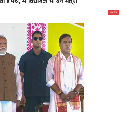
की शपथ, 4 विधायक भी बने मंत्री
राष्ट्रीय