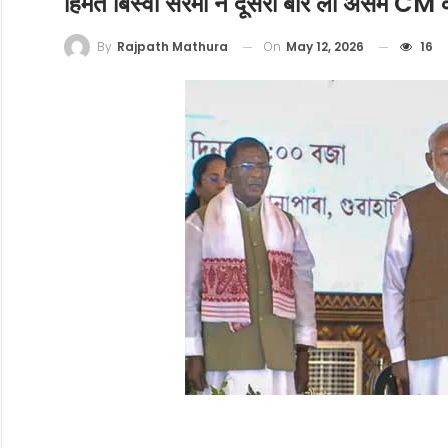
हिमंत बिस्वा सरमा ने दूसरी बार ली असम CM 
On
May 12, 2026
16
By
Rajpath Mathura