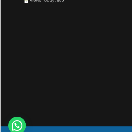
Views Today : 960