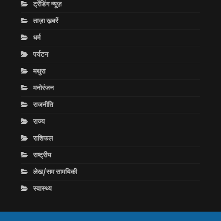
ट्रेंडिंग न्यूज़
ताज़ा ख़बरें
धर्म
पर्यटन
मथुरा
मनोरंजन
राजनीति
राज्य
राशिफल
राष्ट्रीय
लेख/सम सामयिकी
स्वास्थ्य