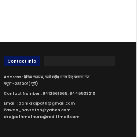
Contact Info
Address : दैनिक राजपथ, गली शहीद भगत सिंह जनरल गंज
मथुरा -281001( यूपी)
Contact Number : 9412661665, 8445533210
Email : danikrajpath@gmail.com
Pawan_navratan@yahoo.com
drajpathmathura@rediffmail.com