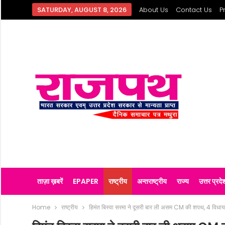
SATURDAY, AUGUST 8, 2026
About Us
Contact Us
P
ताज़ा ख़बरें
EPAPER
राष्ट्रीय
अन्तराष्ट्रीय
राज्य
उत्तर प्रदे
Home
राष्ट्रीय
हिमंत बिस्वा सरमा ने दूसरी बार ली असम CM की शपथ, 4 विधायक