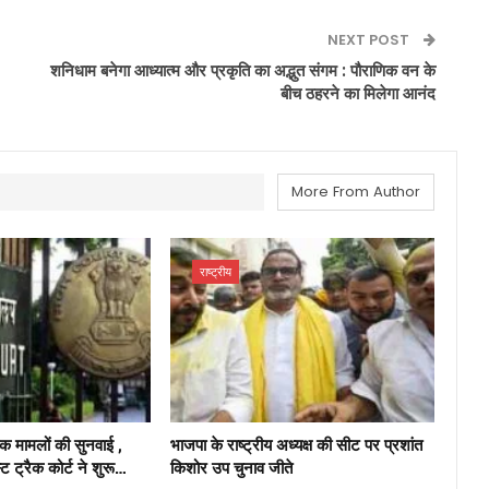
NEXT POST
शनिधाम बनेगा आध्यात्म और प्रकृति का अद्भुत संगम : पौराणिक वन के
बीच ठहरने का मिलेगा आनंद
More From Author
राष्ट्रीय
ीक मामलों की सुनवाई ,
भाजपा के राष्ट्रीय अध्यक्ष की सीट पर प्रशांत
्ट ट्रैक कोर्ट ने शुरू…
किशोर उप चुनाव जीते