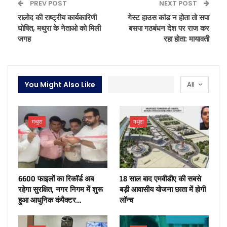
PREV POST
NEXT POST
रालोद की राष्ट्रीय कार्यकारिणी
गेस्ट हाउस कांड न होता तो सपा
घोषित, मथुरा के नेताओ को मिली
बसपा गठबंधन देश पर राज कर
जगह
रहा होता: मायावती
You Might Also Like
All
मथुरा
मथुरा
6600 फाइलों का रिकॉर्ड अब
18 साल बाद एमवीडीए की सबसे
रहेगा सुरक्षित, नगर निगम में शुरू
बड़ी आवासीय योजना छाता में होगी
हुआ आधुनिक कंपैक्टर…
लॉन्च