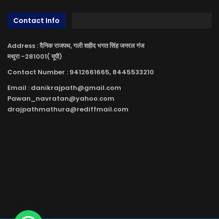
Contact Info
Address : दैनिक राजपथ, गली शहीद भगत सिंह जनरल गंज
मथुरा -281001( यूपी)
Contact Number : 9412661665, 8445533210
Email : danikrajpath@gmail.com
Pawan_navratan@yahoo.com
drajpathmathura@rediffmail.com