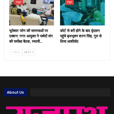
मथुरा
मथुरा
भूतेश्वर जोन की समस्याओं पर
कोर्ट से बरी होने के बाद वृंदावन
एक्शन: नगर आयुक्त ने पार्षदों संग
पहुंचे बृजभूषण शरण सिंह, गुरु से
की समीक्षा बैठक, स्थायी…
लिया आशीर्वाद
PREV
NEXT
About Us