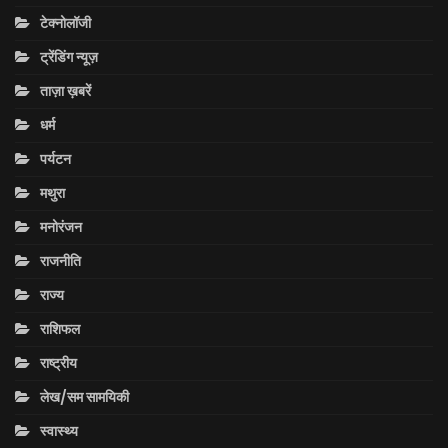
टेक्नोलॉजी
ट्रेंडिंग न्यूज़
ताज़ा ख़बरें
धर्म
पर्यटन
मथुरा
मनोरंजन
राजनीति
राज्य
राशिफल
राष्ट्रीय
लेख/सम सामयिकी
स्वास्थ्य