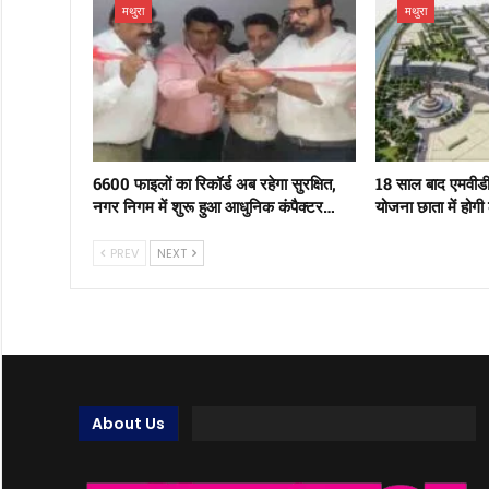
मथुरा
मथुरा
6600 फाइलों का रिकॉर्ड अब रहेगा सुरक्षित,
18 साल बाद एमवीड
नगर निगम में शुरू हुआ आधुनिक कंपैक्टर…
योजना छाता में होगी
PREV
NEXT
About Us