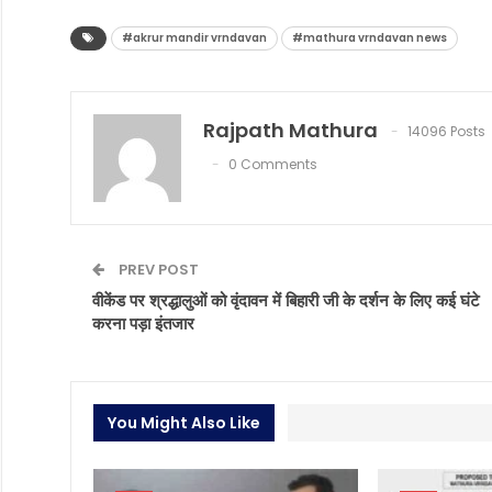
#akrur mandir vrndavan
#mathura vrndavan news
Rajpath Mathura
14096 Posts
0 Comments
PREV POST
वीकेंड पर श्रद्धालुओं को वृंदावन में बिहारी जी के दर्शन के लिए कई घंटे
करना पड़ा इंतजार
You Might Also Like