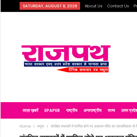
SATURDAY, AUGUST 8, 2026
About Us
Contact Us
P
ताज़ा ख़बरें
EPAPER
राष्ट्रीय
अन्तराष्ट्रीय
राज्य
उत्तर प्रदे
Home
मथुरा
संरक्षित स्मारकों में शामिल होने पर अक्रूर मंदिर का प्राथमिकता से