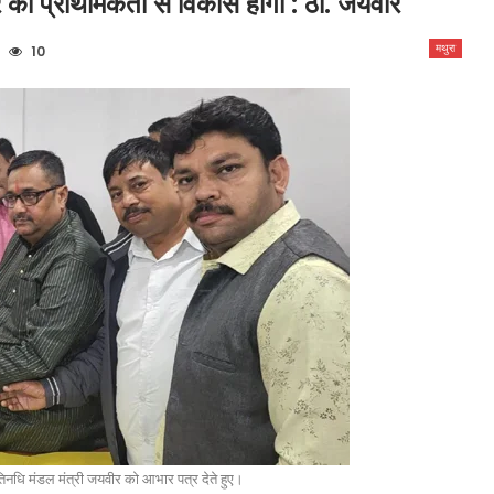
दिर का प्राथमिकता से विकास होगा : ठा. जयवीर
मथुरा
10
िनधि मंडल मंत्री जयवीर को आभार पत्र देते हुए।