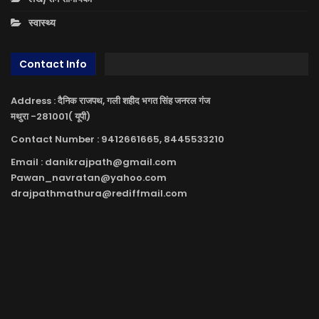
स्वास्थ्य
Contact Info
Address : दैनिक राजपथ, गली शहीद भगत सिंह जनरल गंज
मथुरा -281001( यूपी)
Contact Number : 9412661665, 8445533210
Email : danikrajpath@gmail.com
Pawan_navratan@yahoo.com
drajpathmathura@rediffmail.com