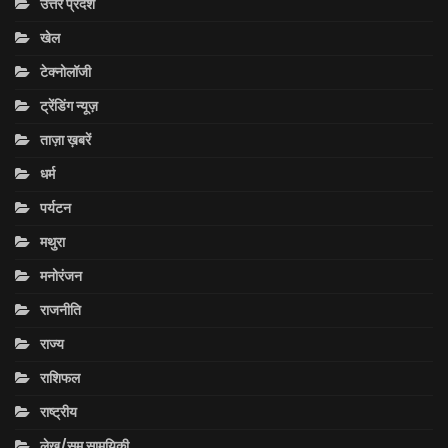
उत्तर प्रदेश
खेल
टेक्नोलॉजी
ट्रेंडिंग न्यूज़
ताज़ा ख़बरें
धर्म
पर्यटन
मथुरा
मनोरंजन
राजनीति
राज्य
राशिफल
राष्ट्रीय
लेख/सम सामयिकी