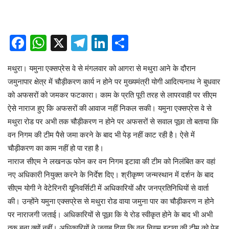
Facebook
WhatsApp
X
Telegram
LinkedIn
Share
मथुरा। यमुना एक्सप्रेस वे से मंगलवार को आगरा से मथुरा आने के दौरान
जमुनापार क्षेत्र में चौड़ीकरण कार्य न होने पर मुख्यमंत्री योगी आदित्यनाथ ने बुधवार
को अफसरों को जमकर फटकारा। काम के प्रति पूरी तरह से लापरवाही पर सीएम
ऐसे नाराज हुए कि अफसरों की आवाज नहीं निकल सकी। यमुना एक्सप्रेस वे से
मथुरा रोड पर अभी तक चौड़ीकरण न होने पर अफसरों से सवाल पूछा तो बताया कि
वन निगम की टीम पैसे जमा करने के बाद भी पेड़ नहीं काट रही है। ऐसे में
चौड़ीकरण का काम नहीं हो पा रहा है।
नाराज सीएम ने लखनऊ फोन कर वन निगम इटावा की टीम को निलंबित कर वहां
नए अधिकारी नियुक्त करने के निर्देश दिए। श्रीकृष्ण जन्मस्थान में दर्शन के बाद
सीएम योगी ने वेटेरिनरी यूनिवर्सिटी में अधिकारियों और जनप्रतिनिधियों से वार्ता
की। उन्होंने यमुना एक्सप्रेस से मथुरा रोड वाया जमुना पार का चौड़ीकरण न होने
पर नाराजगी जताई। अधिकारियों से पूछा कि ये रोड स्वीकृत होने के बाद भी अभी
तक बना क्यों नहीं। अधिकारियों ने जवाब दिया कि वन निगम इटावा की टीम को पेड़