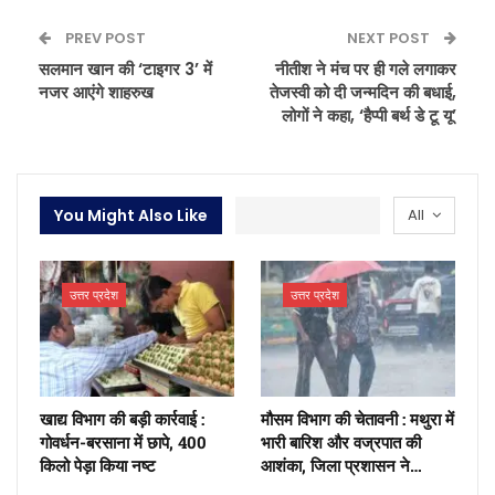
PREV POST
NEXT POST
सलमान खान की ‘टाइगर 3’ में
नीतीश ने मंच पर ही गले लगाकर
नजर आएंगे शाहरुख
तेजस्वी को दी जन्मदिन की बधाई,
लोगों ने कहा, ‘हैप्पी बर्थ डे टू यू’
You Might Also Like
All
उत्तर प्रदेश
उत्तर प्रदेश
खाद्य विभाग की बड़ी कार्रवाई :
मौसम विभाग की चेतावनी : मथुरा में
गोवर्धन-बरसाना में छापे, 400
भारी बारिश और वज्रपात की
किलो पेड़ा किया नष्ट
आशंका, जिला प्रशासन ने…