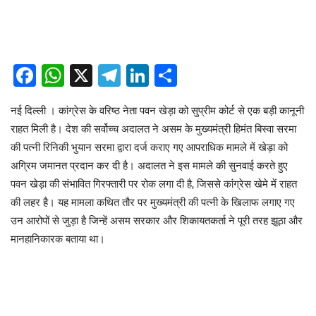
Facebook
WhatsApp
X
Telegram
LinkedIn
Share
नई दिल्ली । कांग्रेस के वरिष्ठ नेता पवन खेड़ा को सुप्रीम कोर्ट से एक बड़ी कानूनी
राहत मिली है। देश की सर्वोच्च अदालत ने असम के मुख्यमंत्री हिमंत बिस्वा सरमा
की पत्नी रिनिकी भुयान सरमा द्वारा दर्ज कराए गए आपराधिक मामले में खेड़ा को
अग्रिम जमानत प्रदान कर दी है। अदालत ने इस मामले की सुनवाई करते हुए
पवन खेड़ा की संभावित गिरफ्तारी पर रोक लगा दी है, जिससे कांग्रेस खेमे में राहत
की लहर है। यह मामला कथित तौर पर मुख्यमंत्री की पत्नी के खिलाफ लगाए गए
उन आरोपों से जुड़ा है जिन्हें असम सरकार और शिकायतकर्ता ने पूरी तरह झूठा और
मानहानिकारक बताया था।