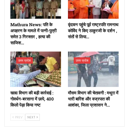
Mathura News: पति के
वृंदावन पहुंचे पूर्व राष्ट्रपति रामनाथ
अपहरण के मामले में पत्नी-पुत्री
कोविंद ने किए ठाकुरजी के दर्शन ,
समेत 3 गिरफ्तार , हत्या की
संतों से लिया…
साजिश…
उत्तर प्रदेश
उत्तर प्रदेश
खाद्य विभाग की बड़ी कार्रवाई :
मौसम विभाग की चेतावनी : मथुरा में
गोवर्धन-बरसाना में छापे, 400
भारी बारिश और वज्रपात की
किलो पेड़ा किया नष्ट
आशंका, जिला प्रशासन ने…
PREV
NEXT