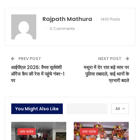
Rajpath Mathura
14101 Posts
0 Comments
PREV POST
NEXT POST
आईपीएल 2026: वैभव सूर्यवंशी
मथुरा में देर रात बड़े स्तर पर
ऑरेंज कैप की रेस में पहुंचे नंबर-1
पुलिस तबादले, कई थानों के
पर
प्रभारी बदले
You Might Also Like
All
उत्तर प्रदेश
उत्तर प्रदेश