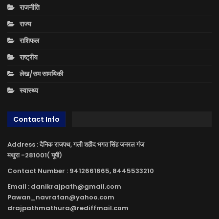
राजनीति
राज्य
राशिफल
राष्ट्रीय
लेख/सम सामयिकी
स्वास्थ्य
Contact Info
Address : दैनिक राजपथ, गली शहीद भगत सिंह जनरल गंज
मथुरा -281001( यूपी)
Contact Number : 9412661665, 8445533210
Email : danikrajpath@gmail.com
Pawan_navratan@yahoo.com
drajpathmathura@rediffmail.com