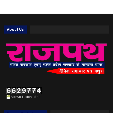
About Us
Views Today : 841