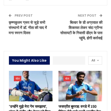
PREV POST
NEXT POST
कृष्णकुलम ग्रूप से जुड़े सभी
बिल्डर के डी अग्रवाल की
संस्थानो में डॉ. नीता की याद में
शिकायत लेकर चंदा ग्रीन्स
मना स्मरण दिवस
सोसायटी के निवासी डीएम के पास
पहुंचे, होगी कार्रवाई
You Might Also Like
All
खेल
खेल
‘उन्होंने मुझे मेरा गेम समझाया’,
जसप्रीत बुमराह: वनडे में 150