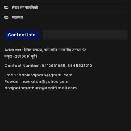
लेख/सम सामयिकी
स्वास्थ्य
Contact Info
Address : दैनिक राजपथ, गली शहीद भगत सिंह जनरल गंज
मथुरा -281001( यूपी)
Contact Number : 9412661665, 8445533210
Email : danikrajpath@gmail.com
Pawan_navratan@yahoo.com
drajpathmathura@rediffmail.com