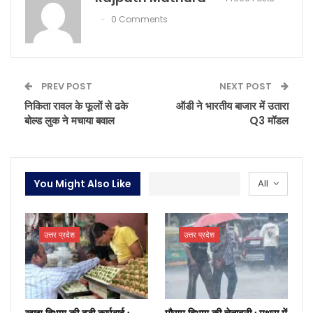
0 Comments
PREV POST
NEXT POST
निकिता रावल के फूलों से ढके
ऑडी ने भारतीय बाजार में उतारा
बोल्ड लुक ने मचाया बवाल
Q3 मॉडल
You Might Also Like
All
उत्तर प्रदेश
उत्तर प्रदेश
खाद्य विभाग की बड़ी कार्रवाई :
मौसम विभाग की चेतावनी : मथुरा में