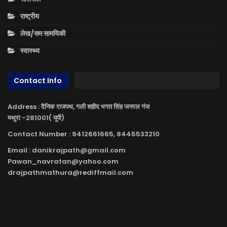
राष्ट्रीय
लेख/सम सामयिकी
स्वास्थ्य
Contact Info
Address : दैनिक राजपथ, गली शहीद भगत सिंह जनरल गंज
मथुरा -281001( यूपी)
Contact Number : 9412661665, 8445533210
Email : danikrajpath@gmail.com
Pawan_navratan@yahoo.com
drajpathmathura@rediffmail.com