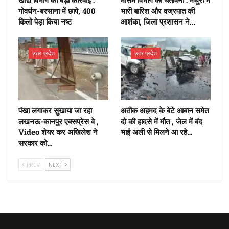
गोवर्धन-बरसाना में छापे, 400
भारी बारिश और वज्रपात की
किलो पेड़ा किया नष्ट
आशंका, जिला प्रशासन ने…
उत्तर प्रदेश
उत्तर प्रदेश
पंखा लगाकर सुखाया जा रहा
अतीक अहमद के बेटे आबान समेत
लखनऊ-कानपुर एक्सप्रेस वे ,
दो की हादसे में मौत , जेल में बंद
Video शेयर कर अखिलेश ने
भाई अली से मिलने आ रहे…
सरकार को…
PREV
NEXT