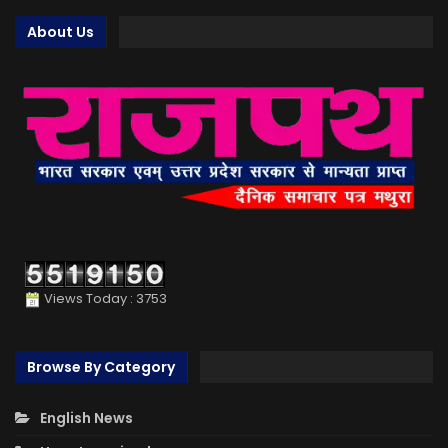
About Us
Views Today : 3753
Browse By Category
English News