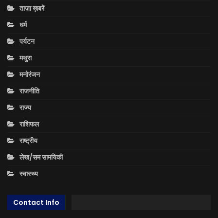
ताज़ा ख़बरें
धर्म
पर्यटन
मथुरा
मनोरंजन
राजनीति
राज्य
राशिफल
राष्ट्रीय
लेख/सम सामयिकी
स्वास्थ्य
Contact Info