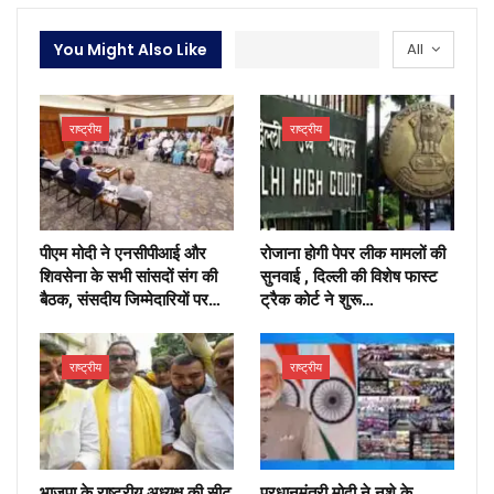
You Might Also Like
All
राष्ट्रीय
राष्ट्रीय
पीएम मोदी ने एनसीपीआई और
रोजाना होगी पेपर लीक मामलों की
शिवसेना के सभी सांसदों संग की
सुनवाई , दिल्ली की विशेष फास्ट
बैठक, संसदीय जिम्मेदारियों पर…
ट्रैक कोर्ट ने शुरू…
राष्ट्रीय
राष्ट्रीय
भाजपा के राष्ट्रीय अध्यक्ष की सीट
प्रधानमंत्री मोदी ने नशे के