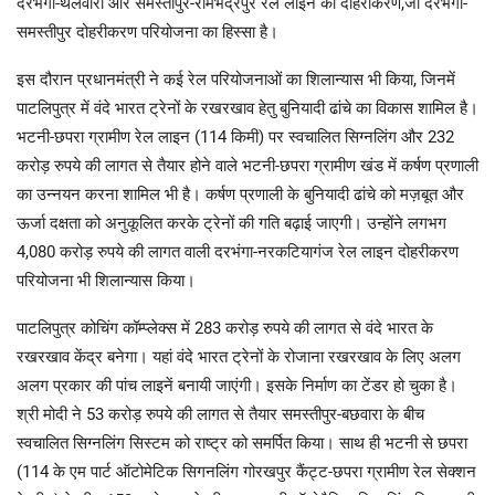
दरभंगा-थलवारा और समस्तीपुर-रामभद्रपुर रेल लाइन का दोहरीकरण,जो दरभंगा-
समस्तीपुर दोहरीकरण परियोजना का हिस्सा है।
इस दौरान प्रधानमंत्री ने कई रेल परियोजनाओं का शिलान्यास भी किया, जिनमें
पाटलिपुत्र में वंदे भारत ट्रेनों के रखरखाव हेतु बुनियादी ढांचे का विकास शामिल है।
भटनी-छपरा ग्रामीण रेल लाइन (114 किमी) पर स्वचालित सिग्नलिंग और 232
करोड़ रुपये की लागत से तैयार होने वाले भटनी-छपरा ग्रामीण खंड में कर्षण प्रणाली
का उन्नयन करना शामिल भी है। कर्षण प्रणाली के बुनियादी ढांचे को मज़बूत और
ऊर्जा दक्षता को अनुकूलित करके ट्रेनों की गति बढ़ाई जाएगी। उन्होंने लगभग
4,080 करोड़ रुपये की लागत वाली दरभंगा-नरकटियागंज रेल लाइन दोहरीकरण
परियोजना भी शिलान्यास किया।
पाटलिपुत्र कोचिंग कॉम्प्लेक्स में 283 करोड़ रुपये की लागत से वंदे भारत के
रखरखाव केंद्र बनेगा। यहां वंदे भारत ट्रेनों के रोजाना रखरखाव के लिए अलग
अलग प्रकार की पांच लाइनें बनायी जाएंगी। इसके निर्माण का टेंडर हो चुका है।
श्री मोदी ने 53 करोड़ रुपये की लागत से तैयार समस्तीपुर-बछवारा के बीच
स्वचालित सिग्नलिंग सिस्टम को राष्ट्र को समर्पित किया। साथ ही भटनी से छपरा
(114 के एम पार्ट ऑटोमेटिक सिगनलिंग गोरखपुर कैंट्ट-छपरा ग्रामीण रेल सेक्शन