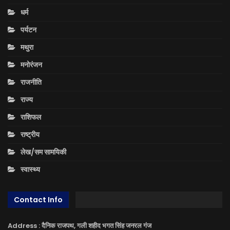
धर्म
पर्यटन
मथुरा
मनोरंजन
राजनीति
राज्य
राशिफल
राष्ट्रीय
लेख/सम सामयिकी
स्वास्थ्य
Contact Info
Address : दैनिक राजपथ, गली शहीद भगत सिंह जनरल गंज