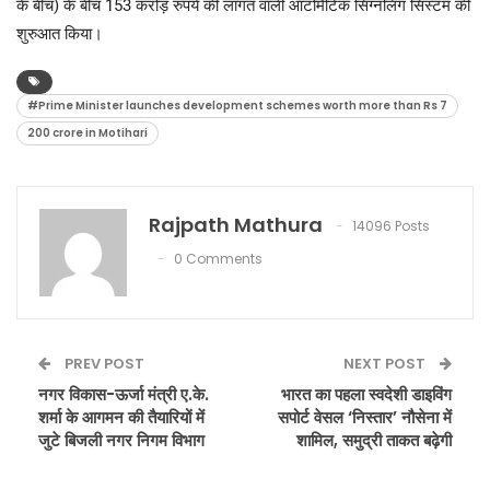
के बीच) के बीच 153 करोड़ रुपये की लागत वाली ऑटोमैटिक सिग्नलिंग सिस्टम की
शुरुआत किया।
#Prime Minister launches development schemes worth more than Rs 7
200 crore in Motihari
Rajpath Mathura
14096 Posts
0 Comments
PREV POST
NEXT POST
नगर विकास-ऊर्जा मंत्री ए.के.
भारत का पहला स्वदेशी डाइविंग
शर्मा के आगमन की तैयारियों में
सपोर्ट वेसल ‘निस्तार’ नौसेना में
जुटे बिजली नगर निगम विभाग
शामिल, समुद्री ताकत बढ़ेगी