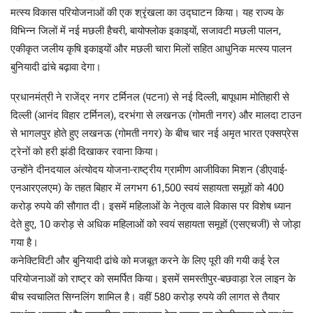
मत्स्य विकास परियोजनाओं की एक श्रृंखला का उद्घाटन किया। यह राज्य के
विभिन्न जिलों में नई मछली हैचरी, बायोफ्लोक इकाइयों, सजावटी मछली पालन,
एकीकृत जलीय कृषि इकाइयों और मछली चारा मिलों सहित आधुनिक मत्स्य पालन
बुनियादी ढांचे बढ़ावा देगा।
प्रधानमंत्री ने राजेंद्र नगर टर्मिनल (पटना) से नई दिल्ली, बापूधाम मोतिहारी से
दिल्ली (आनंद विहार टर्मिनल), दरभंगा से लखनऊ (गोमती नगर) और मालदा टाउन
से भागलपुर होते हुए लखनऊ (गोमती नगर) के बीच चार नई अमृत भारत एक्सप्रेस
ट्रेनों को हरी झंडी दिखाकर रवाना किया।
उन्होंने दीनदयाल अंत्योदय योजना-राष्ट्रीय ग्रामीण आजीविका मिशन (डीएवाई-
एनआरएलएम) के तहत बिहार में लगभग 61,500 स्वयं सहायता समूहों को 400
करोड़ रुपये की सौगात दी। इसमें महिलाओं के नेतृत्व वाले विकास पर विशेष ध्यान
देते हुए, 10 करोड़ से अधिक महिलाओं को स्वयं सहायता समूहों (एसएचजी) से जोड़ा
गया है।
कनेक्टिविटी और बुनियादी ढांचे को मजबूत करने के लिए पूरी की गयी कई रेल
परियोजनाओं को राष्ट्र को समर्पित किया। इसमें समस्तीपुर-बछवाड़ा रेल लाइन के
बीच स्वचालित सिग्नलिंग शामिल है। वहीं 580 करोड़ रुपये की लागत से तैयार