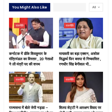
You Might Also Like
All
राजनीति
राजनीति
कर्नाटक में डीके शिवकुमार के
मायावती का बड़ा एक्शन, अशोक
मंत्रिमंडल का विस्तार , 20 नेताओं
सिद्धार्थ फिर बसपा से निष्कासित ,
ने ली मंत्री पद की शपथ
रणधीर सिंह बेनीवाल भी…
राजनीति
राजनीति
राज्यसभा में बोले जेपी नड्डा –
शिल्पा शेट्टी ने आरक्षण विवाद पर