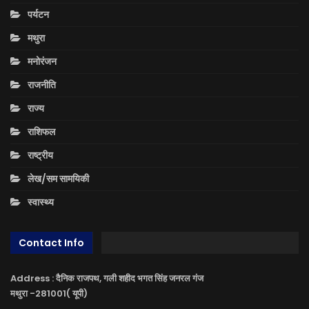
पर्यटन
मथुरा
मनोरंजन
राजनीति
राज्य
राशिफल
राष्ट्रीय
लेख/सम सामयिकी
स्वास्थ्य
Contact Info
Address : दैनिक राजपथ, गली शहीद भगत सिंह जनरल गंज
मथुरा -281001( यूपी)