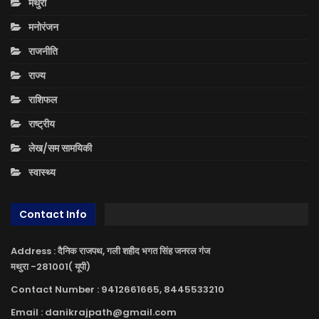
मथुरा
मनोरंजन
राजनीति
राज्य
राशिफल
राष्ट्रीय
लेख/सम सामयिकी
स्वास्थ्य
Contact Info
Address : दैनिक राजपथ, गली शहीद भगत सिंह जनरल गंज
मथुरा -281001( यूपी)
Contact Number : 9412661665, 8445533210
Email : danikrajpath@gmail.com