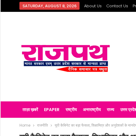
SATURDAY, AUGUST 8, 2026
About Us
Contact Us
P
ताज़ा ख़बरें
EPAPER
राष्ट्रीय
अन्तराष्ट्रीय
राज्य
उत्तर प्रदे
Home
राजनीति
यूपी कैबिनेट का बड़ा फैसला, शिक्षामित्र और अनुदेशकों के मानदे