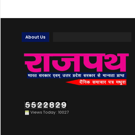
About Us
Views Today : 10027