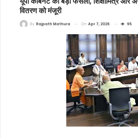
यूपी कैबिनेट का बड़ा फैसला, शिक्षामित्र और अ
वितरण को मंजूरी
On
Apr 7, 2026
95
By
Rajpath Mathura