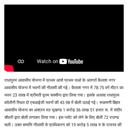
राधापुरम आवासीय योजना में प्रथम आयो प्रथम पाओ के अंतगर्त कैलाश नगर
आवासीय योजना में भवनों की नीलामी की गई। कैलाश नगर में 78.75 वर्ग मीटर का
भवन 23 लाख में श्रीमती पूनम सक्सैना द्वारा लिया गया। इसके अलावा राधापुरम
कॉलौनी स्थित दो एचआईजी भवनों की 43.98 में बोली उठाई गई। रूकमणी बिहार
आवासीय योजना का आश्रम मठ भूखण्ड 1 करोड़ 36 लाख 51 हजार रू. में संदीप
चौधरी द्वारा बोली लगाकर लिया गया। इस प्लॉट को लेने के लिए बोली 72 राउण्ड
चली। उक्त सम्पत्ति नीलामी से प्राधिकरण को 19 करोड़ 5 लाख रु के राजस्व की