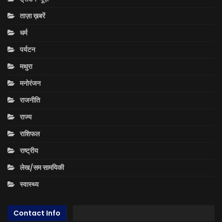
ताज़ा ख़बरें
धर्म
पर्यटन
मथुरा
मनोरंजन
राजनीति
राज्य
राशिफल
राष्ट्रीय
लेख/सम सामयिकी
स्वास्थ्य
Contact Info