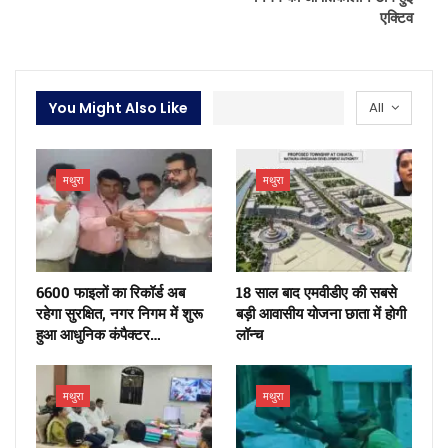
एक्टिव
You Might Also Like
All
मथुरा
मथुरा
6600 फाइलों का रिकॉर्ड अब
18 साल बाद एमवीडीए की सबसे
रहेगा सुरक्षित, नगर निगम में शुरू
बड़ी आवासीय योजना छाता में होगी
हुआ आधुनिक कंपैक्टर…
लॉन्च
मथुरा
मथुरा