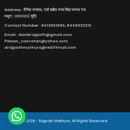
Address : दैनिक राजपथ, गली शहीद भगत सिंह जनरल गंज
मथुरा -281001( यूपी)
Contact Number : 9412661665, 8445533210
Email : danikrajpath@gmail.com
Pawan_navratan@yahoo.com
drajpathmathura@rediffmail.com
© 2026 - Rajpath Mathura. All Rights Reserved.