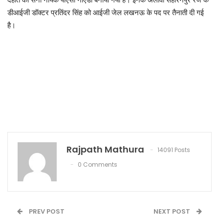
देहात को सेना नायक पीएसी नोएडा बनाया गया है। इनके अलावा सहारनपुर रेंज के
डीआईजी डॉक्टर प्रतिंदर सिंह को आईजी जेल लखनऊ के पद पर तैनाती दी गई
है।
Rajpath Mathura
14091 Posts
0 Comments
PREV POST
NEXT POST