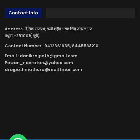
Contact Info
Address : दैनिक राजपथ, गली शहीद भगत सिंह जनरल गंज
मथुरा -281001( यूपी)
Contact Number : 9412661665, 8445533210
Email : danikrajpath@gmail.com
Pawan_navratan@yahoo.com
drajpathmathura@rediffmail.com