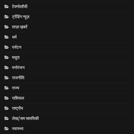
टेक्नोलॉजी
ट्रेंडिंग न्यूज़
ताज़ा ख़बरें
धर्म
पर्यटन
मथुरा
मनोरंजन
राजनीति
राज्य
राशिफल
राष्ट्रीय
लेख/सम सामयिकी
स्वास्थ्य