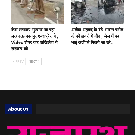
पंखा लगाकर सुखाया जा रहा
अतीक अहमद के बेटे आबान समेत
लखनऊ-कानपुर एक्सप्रेस वे ,
दो की हादसे में मौत , जेल में बंद
Video शेयर कर अखिलेश ने
भाई अली से मिलने आ रहे…
सरकार को…
PREV
NEXT
About Us