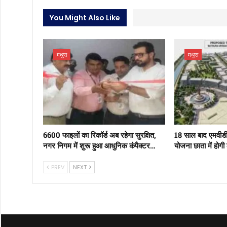
You Might Also Like
मथुरा
मथुरा
6600 फाइलों का रिकॉर्ड अब रहेगा सुरक्षित,
18 साल बाद एमवीड
नगर निगम में शुरू हुआ आधुनिक कंपैक्टर…
योजना छाता में होगी
PREV
NEXT