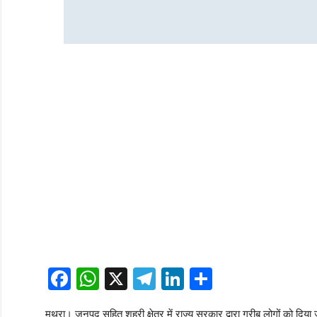
Facebook
WhatsApp
X
Telegram
LinkedIn
Share
मथुरा। जनपद सहित शहरी क्षेत्र में राज्य सरकार द्वारा गरीब लोगों को दिय