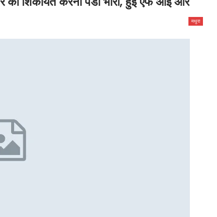
ाईजर की शिकायत करना पडा भारी, हुई एफ आई आर
मथुरा