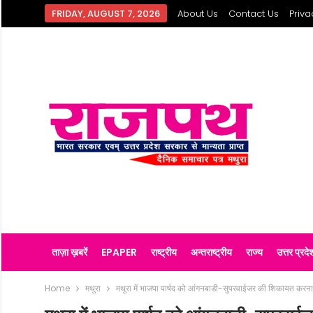
FRIDAY, AUGUST 7, 2026
About Us
Contact Us
Priva
ताज़ा ख़बरें
EPAPER
राष्ट्रीय
अन्तराष्ट्रीय
राज्य
उत्तर प्रदे
Home
मथुरा
मथुरा में भाजपा पार्षद को आंगनबाडी-सुपरवाईजर की शिकायत करन