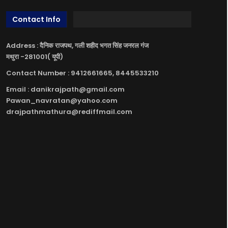
Contact Info
Address : दैनिक राजपथ, गली शहीद भगत सिंह जनरल गंज
मथुरा -281001( यूपी)
Contact Number : 9412661665, 8445533210
Email : danikrajpath@gmail.com
Pawan_navratan@yahoo.com
drajpathmathura@rediffmail.com