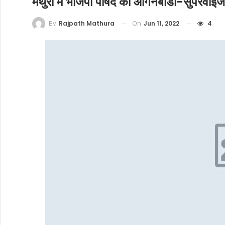
मथुरा में भाजपा पार्षद को आंगनबाडी-सुपरव
On
Jun 11, 2022
4
By
Rajpath Mathura