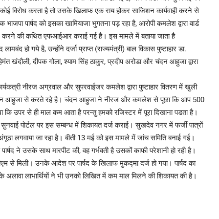
, कोई विरोध करता है तो उसके खिलाफ एक राय होकर साजिशन कार्यवाही करने से
एक भाजपा पार्षद को इसका खामियाजा भुगतना पड़ रहा है, आरोपी कमलेश द्वारा वार्ड
पीट करने की कथित एफआईआर कराई गई है। इस मामले में बताया जाता है
द हो गये है, उन्होंने दर्जा प्राप्त (राज्यमंत्री) बाल विकास पुष्टाहार डा.
ल, हेमंत खंदौली, दीपक गोला, श्याम सिंह ठाकुर, प्रदीप अरोडा और चंदन आहुजा द्वारा
ी कार्यकत्री नीरज अग्रवाल और सुपरवाईजर कमलेश द्वारा पुष्टाहार वितरण में खुली
चंदन आहुजा से करते रहे है। चंदन आहुजा ने नीरज और कमलेश से पूछा कि आप 500
ा कि उपर से ही माल कम आता है परन्तु हमको रजिस्टर में पूरा दिखाना पडता है।
ुनवाई पोर्टल पर इस सम्बन्ध में शिकायत दर्ज कराई। सुखदेव नगर में फर्जी पात्रों
ंगूठा लगवाया जा रहा है। बीती 13 मई को इस मामले में जांच समिति बनाई गई।
्षद ने उसके साथ मारपीट की, वह गर्भवती है उसकों काफी परेशानी हो रही है।
एम से मिली। उनके आदेश पर पार्षद के खिलाफ मुकद्मा दर्ज हो गया। पार्षद का
सके अलावा लाभार्थियों ने भी उनको लिखित में कम माल मिलने की शिकायत की है।