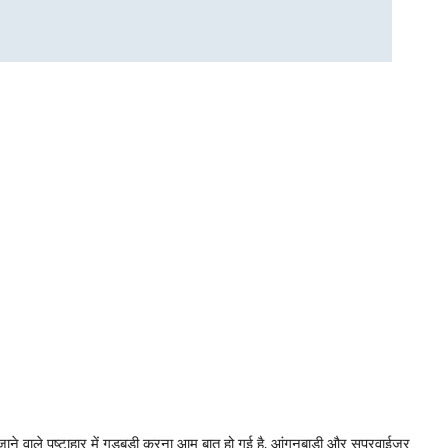
ा जाने वाले पुष्टाहार में गडबडी करना आम बात हो गई है, आंगनबाडी और सुपरवाईजर