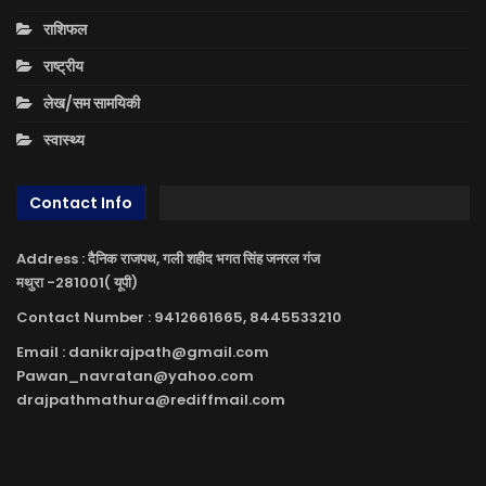
राशिफल
राष्ट्रीय
लेख/सम सामयिकी
स्वास्थ्य
Contact Info
Address : दैनिक राजपथ, गली शहीद भगत सिंह जनरल गंज
मथुरा -281001( यूपी)
Contact Number : 9412661665, 8445533210
Email : danikrajpath@gmail.com
Pawan_navratan@yahoo.com
drajpathmathura@rediffmail.com