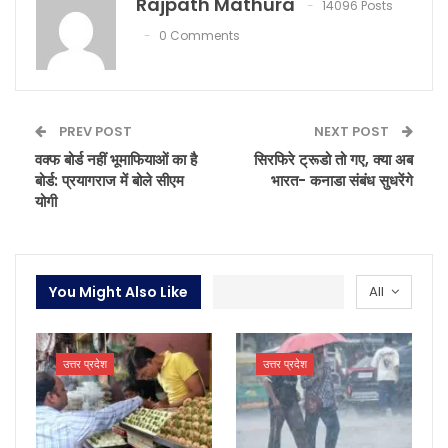
Rajpath Mathura
14096 Posts
0 Comments
PREV POST
NEXT POST
वक्फ बोर्ड नहीं भूमाफियाओं का है
सिरफिरे ट्रूडो तो गए, क्या अब
बोर्ड: प्रयागराज में बोले सीएम
भारत- कनाडा संबंध सुधरेंगे
योगी
You Might Also Like
All
उत्तर प्रदेश
उत्तर प्रदेश