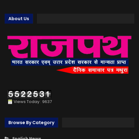
About Us
Views Today : 9637
Browse By Category
English News