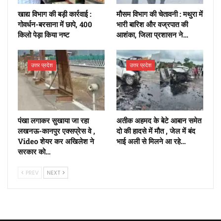
खाद्य विभाग की बड़ी कार्रवाई :
मौसम विभाग की चेतावनी : मथुरा में
गोवर्धन-बरसाना में छापे, 400
भारी बारिश और वज्रपात की
किलो पेड़ा किया नष्ट
आशंका, जिला प्रशासन ने…
उत्तर प्रदेश
उत्तर प्रदेश
पंखा लगाकर सुखाया जा रहा
अतीक अहमद के बेटे आबान समेत
लखनऊ-कानपुर एक्सप्रेस वे ,
दो की हादसे में मौत , जेल में बंद
Video शेयर कर अखिलेश ने
भाई अली से मिलने आ रहे…
सरकार को…
PREV
NEXT