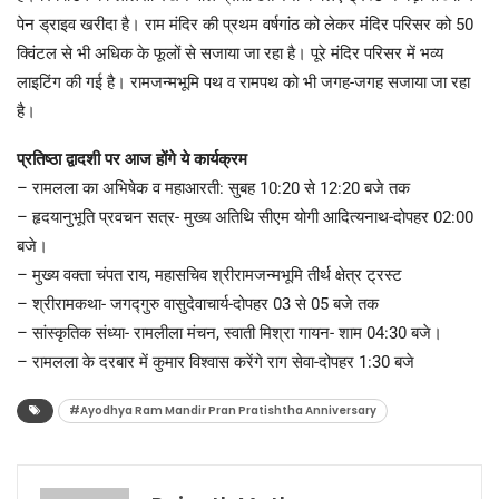
पेन ड्राइव खरीदा है। राम मंदिर की प्रथम वर्षगांठ को लेकर मंदिर परिसर को 50
क्विंटल से भी अधिक के फूलों से सजाया जा रहा है। पूरे मंदिर परिसर में भव्य
लाइटिंग की गई है। रामजन्मभूमि पथ व रामपथ को भी जगह-जगह सजाया जा रहा
है।
प्रतिष्ठा द्वादशी पर आज होंगे ये कार्यक्रम
– रामलला का अभिषेक व महाआरती: सुबह 10:20 से 12:20 बजे तक
– हृदयानुभूति प्रवचन सत्र- मुख्य अतिथि सीएम योगी आदित्यनाथ-दोपहर 02:00
बजे।
– मुख्य वक्ता चंपत राय, महासचिव श्रीरामजन्मभूमि तीर्थ क्षेत्र ट्रस्ट
– श्रीरामकथा- जगद्गुरु वासुदेवाचार्य-दोपहर 03 से 05 बजे तक
– सांस्कृतिक संध्या- रामलीला मंचन, स्वाती मिश्रा गायन- शाम 04:30 बजे।
– रामलला के दरबार में कुमार विश्वास करेंगे राग सेवा-दोपहर 1:30 बजे
#Ayodhya Ram Mandir Pran Pratishtha Anniversary