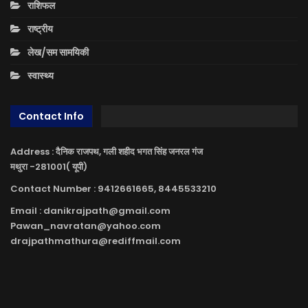
राशिफल
राष्ट्रीय
लेख/सम सामयिकी
स्वास्थ्य
Contact Info
Address : दैनिक राजपथ, गली शहीद भगत सिंह जनरल गंज
मथुरा -281001( यूपी)
Contact Number : 9412661665, 8445533210
Email : danikrajpath@gmail.com
Pawan_navratan@yahoo.com
drajpathmathura@rediffmail.com