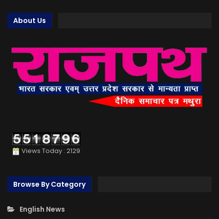
About Us
Views Today : 2129
Browse By Category
English News