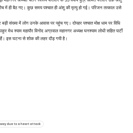
्व महानगर अध्यक्ष चेतन स्वरूप पाराशर के 33 वर्षीय पुत्र अमित पराशर उर्फ़ अंशु
ीच में ही बैठ गए। कुछ समय पश्चात ही अंशु की मृत्यु हो गई। परिजन तत्काल उसे
 बड़ी संख्या में लोग उनके आवास पर पहुंच गए। दोपहर पश्चात मोक्ष धाम पर विधि
ा ठाकुर मेध श्याम महापौर विनोद अग्रवाल महानगर अध्यक्ष घनश्याम लोधी सहित पार्टी
्चे हैं। इस घटना से शोक की लहर दौड़ गयी है।
way due to a heart attack