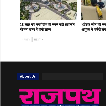
18 साल बाद एमवीडीए की सबसे बड़ी आवासीय
भूतेश्वर जोन की स
योजना छाता में होगी लॉन्च
आयुक्त ने पार्षदों स
PREV
NEXT
About Us