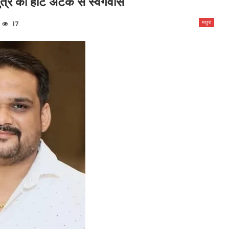
ुत्र का हार्ट अटैक से स्वर्गवास
मथुरा
17