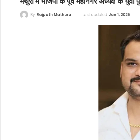
मथुरा में भाजपा के पूर्व महानगर अध्यक्ष के युवा प
Last updated
Jan 1, 2025
By
Rajpath Mathura