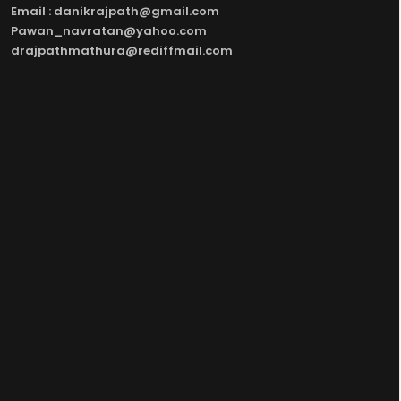
Email : danikrajpath@gmail.com
Pawan_navratan@yahoo.com
drajpathmathura@rediffmail.com