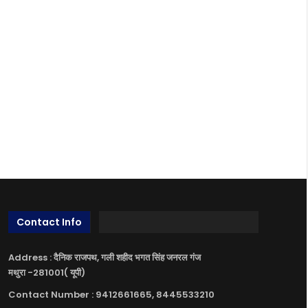
Contact Info
Address : दैनिक राजपथ, गली शहीद भगत सिंह जनरल गंज
मथुरा -281001( यूपी)
Contact Number : 9412661665, 8445533210