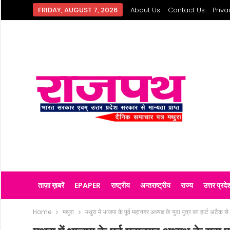
FRIDAY, AUGUST 7, 2026
About Us
Contact Us
Priva
ताज़ा ख़बरें
EPAPER
राष्ट्रीय
अन्तराष्ट्रीय
राज्य
उत्तर प्रदे
Home
मथुरा
मथुरा में भाजपा के पूर्व महानगर अध्यक्ष के युवा पुत्र का हार्ट अटैक से 