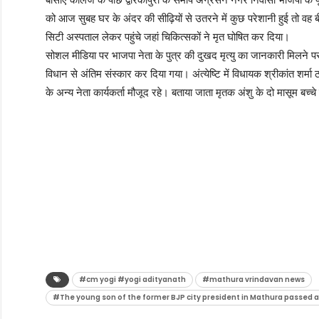
बीसीए कॉलेज के पीछे द्वारकापुरी के समीप अग्रसेन नगर निवासी भाजपा के पूर
को आज सुबह घर के अंदर की सीढ़ियों से उतरने में कुछ परेशानी हुई तो वह ब
सिटी अस्पताल लेकर पहुंचे जहां चिकित्सकों ने मृत घोषित कर दिया।
सोशल मीडिया पर भाजपा नेता के पुत्र की दुखद मृत्यु का जानकारी मिलने पर
विधान से अंतिम संस्कार कर दिया गया। अंत्येष्टि में विधायक श्रीकांत शर्म
के अन्य नेता कार्यकर्ता मौजूद रहे। बताया जाता मृतक अंशु के दो मासूम बच
#cm yogi #yogi adityanath
#mathura vrindavan news
#The young son of the former BJP city president in Mathura passed a