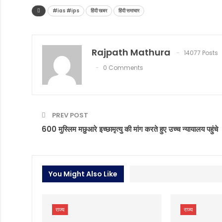
#ias #ips
हिंदी खबर
हिंदी समाचार
Rajpath Mathura
14077 Posts
0 Comments
PREV POST
600 मुस्लिम मछुआरे इच्छामृत्यु की मांग करते हुए उच्च न्यायालय पहुंचे
You Might Also Like
राज्य
राज्य