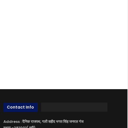
Contact Info
Address : दैनिक राजपथ, गली शहीद भगत सिंह जनरल गंज
मथुरा -281001( यूपी)