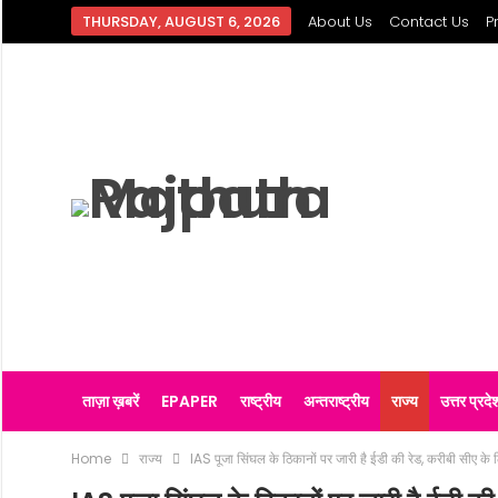
THURSDAY, AUGUST 6, 2026
About Us
Contact Us
P
ताज़ा ख़बरें
EPAPER
राष्ट्रीय
अन्तराष्ट्रीय
राज्य
उत्तर प्रदे
Home
राज्य
IAS पूजा सिंघल के ठिकानों पर जारी है ईडी की रेड, करीबी सीए के 