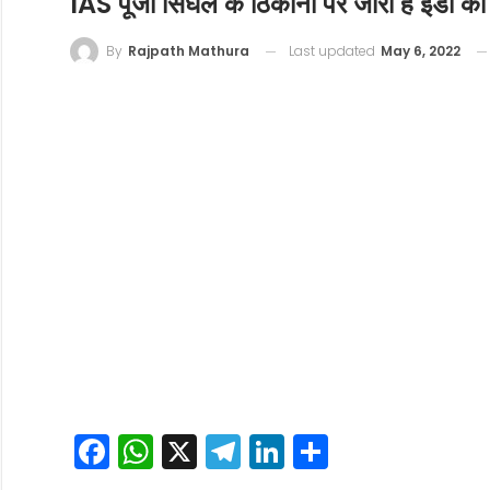
IAS पूजा सिंघल के ठिकानों पर जारी है ईडी की
Last updated
May 6, 2022
By
Rajpath Mathura
Facebook
WhatsApp
X
Telegram
LinkedIn
Share