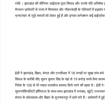
रांची । झारखंड की सीनियर आईएएस पूजा सिंघल और उनके पति अभिषेक झा एव
मैराथन छापेमारी से राज्य में सियासत और नौकरशाही के गलियारों में हड़कं
भ्रष्टाचार से जुड़े मामलों को लेकर हुई हैं और इनका कनेक्शन कई हाईप्रो
ईडी ने झारखंड, बिहार, बंगाल और एनसीआर में 18 जगहों पर सुबह पांच बज
सिंघल के करीबी सीए सुमन कुमार सिंह के यहां से 19 करोड़ रुपये कैश ब
निवेश के 100 से भी ज्यादा दस्तावेज बरामद किये जाने की खबर है। ईडी न
सुपरस्पेशियलिटी हॉस्पिटल के साथ-साथ झारखंड में धनबाद, खूंटी, राजस्थान क
बंगाल के कोलकाता और बिहार के मुजफ्फरपुर में छापे मारे हैं। छापेमारी में