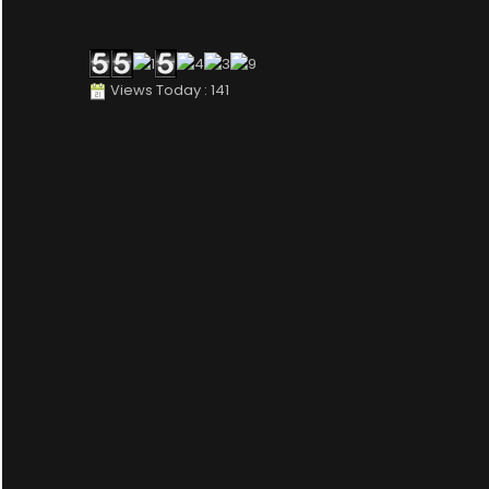
Views Today : 141