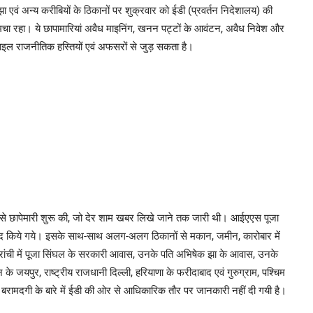
ं अन्य करीबियों के ठिकानों पर शुक्रवार को ईडी (प्रवर्तन निदेशालय) की
प मचा रहा। ये छापामारियां अवैध माइनिंग, खनन पट्टों के आवंटन, अवैध निवेश और
फाइल राजनीतिक हस्तियों एवं अफसरों से जुड़ सकता है।
े से छापेमारी शुरू की, जो देर शाम खबर लिखे जाने तक जारी थी। आईएएस पूजा
रामद किये गये। इसके साथ-साथ अलग-अलग ठिकानों से मकान, जमीन, कारोबार में
े रांची में पूजा सिंघल के सरकारी आवास, उनके पति अभिषेक झा के आवास, उनके
े जयपुर, राष्ट्रीय राजधानी दिल्ली, हरियाणा के फरीदाबाद एवं गुरुग्राम, पश्चिम
 हुई बरामदगी के बारे में ईडी की ओर से आधिकारिक तौर पर जानकारी नहीं दी गयी है।