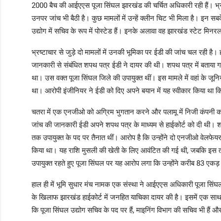
2000 बैच की आईएएस पूजा सिंघल झारखंड की चर्चित अधिकारी रही हैं। भ्रष्ट
उनपर जांच भी बैठी है। कुछ मामलों में उन्हें क्लीन चिट भी मिला है। इन सबक
उद्योग में सचिव के रूप में पोस्टेड हैं। इनके अलावा वह झारखंड स्टेट मिनर
भ्रष्टाचार से जुड़े दो मामलों में उनकी भूमिका पर ईडी की जांच चल रही है। 
जानकारी से संबंधित शपथ पत्र ईडी ने दायर की थी। शपथ पत्र में बताया गया
था। उस वक्त पूजा सिंघल जिले की उपायुक्त थीं। इस मामले में वहां के जूनिय
था। आरोपी इंजीनियर ने ईडी को दिए अपने बयान में यह स्वीकार किया था क
चतरा में एक एनजीओ को अग्रिम भुगतान करने और पलामू में निजी कंपनी को 
जांच की जानकारी ईडी अपने शपथ पत्र के माध्यम से हाईकोर्ट को दी थी। श
तक उपायुक्त के पद पर तैनात थीं। आरोप है कि उन्होंने दो एनजीओ वेलफेय
किया था। यह राशि मुसली की खेती के लिए आवंटित की गई थी, जबकि इस तरह 
उपायुक्त रहते हुए पूजा सिंघल पर यह आरोप लगा कि उन्होंने करीब 83 एक
हाल ही में भूमि सुधार मंच नामक एक संस्था ने आईएएस अधिकारी पूजा सिंघ
के खिलाफ झारखंड हाईकोर्ट में जनहित याचिका दायर की है। इसमें एक साथ दो
कि पूजा सिंघल उद्योग सचिव के पद पर हैं, माइनिंग विभाग की सचिव भी हैं