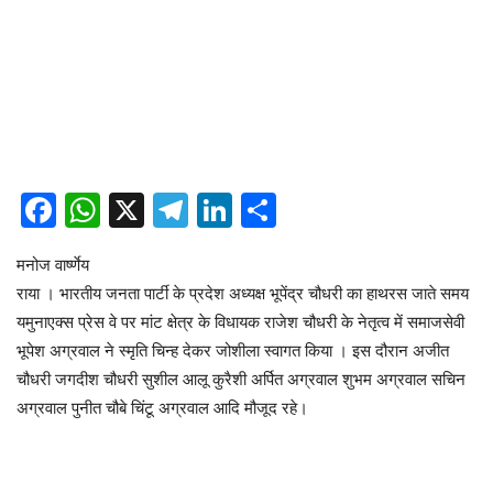
Facebook
WhatsApp
X
Telegram
LinkedIn
Share
मनोज वार्ष्णेय
राया । भारतीय जनता पार्टी के प्रदेश अध्यक्ष भूपेंद्र चौधरी का हाथरस जाते समय
यमुनाएक्स प्रेस वे पर मांट क्षेत्र के विधायक राजेश चौधरी के नेतृत्व में समाजसेवी
भूपेश अग्रवाल ने स्मृति चिन्ह देकर जोशीला स्वागत किया । इस दौरान अजीत
चौधरी जगदीश चौधरी सुशील आलू कुरैशी अर्पित अग्रवाल शुभम अग्रवाल सचिन
अग्रवाल पुनीत चौबे चिंटू अग्रवाल आदि मौजूद रहे।