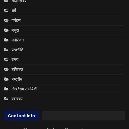
ताज़ा ख़बरें
धर्म
पर्यटन
मथुरा
मनोरंजन
राजनीति
राज्य
राशिफल
राष्ट्रीय
लेख/सम सामयिकी
स्वास्थ्य
Contact Info