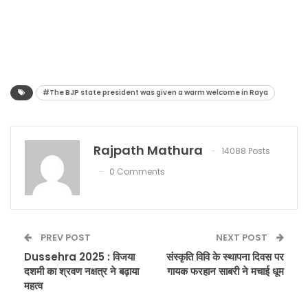
#The BJP state president was given a warm welcome in Raya
Rajpath Mathura
14088 Posts
0 Comments
PREV POST
NEXT POST
Dussehra 2025 : विजया
संस्कृति विवि के स्थापना दिवस पर
दशमी का श्रवण नक्षत्र ने बढ़ाया
गायक फरहान साबरी ने मचाई धूम
महत्व