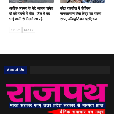
अतीक अहमद के बेटे आबान समेत
कोल तहसील में वीवीएस
दो की हादसे में मौत , जेल में बंद
जनकल्याण सेवा केंद्र का रास्ता
भाई अली से मिलने आ रहे…
साफ, डॉक्यूमेंटेशन प्रक्रिया…
PREV
NEXT
About Us