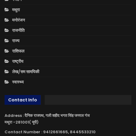
मथुरा
मनोरंजन
राजनीति
राज्य
राशिफल
राष्ट्रीय
लेख/सम सामयिकी
स्वास्थ्य
Contact Info
Address : दैनिक राजपथ, गली शहीद भगत सिंह जनरल गंज
मथुरा -281001( यूपी)
Contact Number : 9412661665, 8445533210