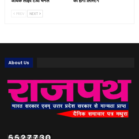
अधिक लाइव टीवी चैनल
की होगी लिस्टिंग
PREV
NEXT
About Us