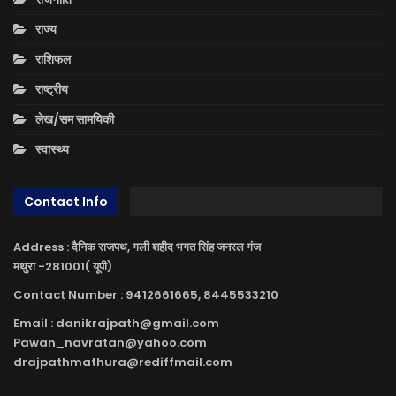
राज्य
राशिफल
राष्ट्रीय
लेख/सम सामयिकी
स्वास्थ्य
Contact Info
Address : दैनिक राजपथ, गली शहीद भगत सिंह जनरल गंज
मथुरा -281001( यूपी)
Contact Number : 9412661665, 8445533210
Email : danikrajpath@gmail.com
Pawan_navratan@yahoo.com
drajpathmathura@rediffmail.com