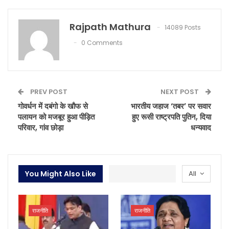
Rajpath Mathura
14089 Posts
0 Comments
PREV POST
NEXT POST
गोवर्धन में दबंगो के खौफ से
भारतीय जहाज ‘तबर’ पर सवार
पलायन को मजबूर हुआ पीड़ित
हुए रूसी राष्ट्रपति पुतिन, दिया
परिवार, गांव छोड़ा
धन्यवाद
You Might Also Like
All
राजनीति
राजनीति