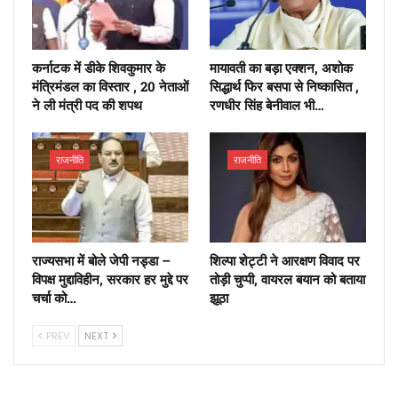
कर्नाटक में डीके शिवकुमार के
मायावती का बड़ा एक्शन, अशोक
मंत्रिमंडल का विस्तार , 20 नेताओं
सिद्धार्थ फिर बसपा से निष्कासित ,
ने ली मंत्री पद की शपथ
रणधीर सिंह बेनीवाल भी…
राजनीति
राजनीति
राज्यसभा में बोले जेपी नड्डा –
शिल्पा शेट्टी ने आरक्षण विवाद पर
विपक्ष मुद्दाविहीन, सरकार हर मुद्दे पर
तोड़ी चुप्पी, वायरल बयान को बताया
चर्चा को…
झूठा
PREV
NEXT