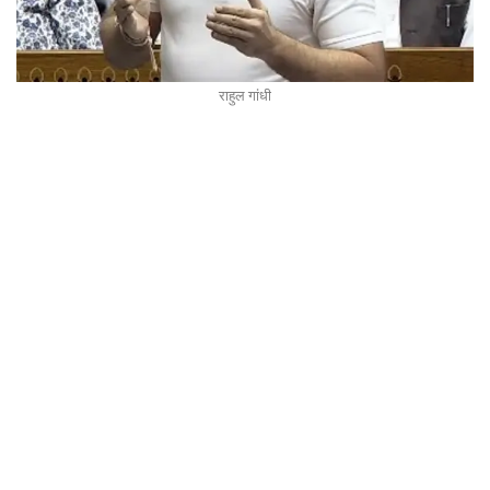
राहुल गांधी