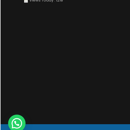
Views Today : 1218