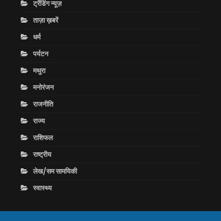
ट्रेंडिंग न्यूज़
ताज़ा ख़बरें
धर्म
पर्यटन
मथुरा
मनोरंजन
राजनीति
राज्य
राशिफल
राष्ट्रीय
लेख/सम सामयिकी
स्वास्थ्य