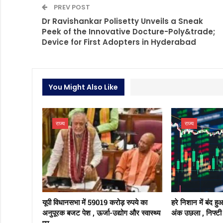
PREV POST
Dr Ravishankar Polisetty Unveils a Sneak
Peek of the Innovative Docture-Poly&trade;
Device for First Adopters in Hyderabad
You Might Also Like
राज्य
राज्य
यूपी विधानसभा में 59019 करोड़ रुपये का
हरे निशान में बंद ह
अनुपूरक बजट पेश , ऊर्जा-उद्योग और स्वास्थ्य
अंक उछला , निफ्टी 
पर…