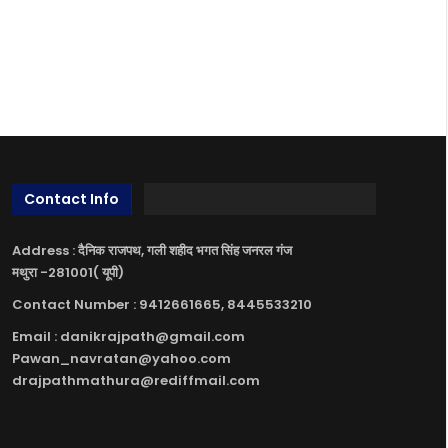
Contact Info
Address : दैनिक राजपथ, गली शहीद भगत सिंह जनरल गंज
मथुरा -281001( यूपी)
Contact Number : 9412661665, 8445533210
Email : danikrajpath@gmail.com
Pawan_navratan@yahoo.com
drajpathmathura@rediffmail.com