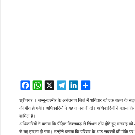
Facebook
WhatsApp
X
Telegram
LinkedIn
Share
श्रीनगर । जम्मू-कश्मीर के अनंतनाग जिले में शनिवार को एक वाहन के सड़क
की मौत हो गयी। अधिकारियों ने यह जानकारी दी। अधिकारियों ने बताया कि मृत
शामिल हैं।
अधिकारियों ने बताया कि पीड़ित किश्तवाड़ से सिंथन टॉप होते हुए मारवाह 
से यह हादसा हो गया। उन्होंने बताया कि परिवार के आठ सदस्यों की मौके पर