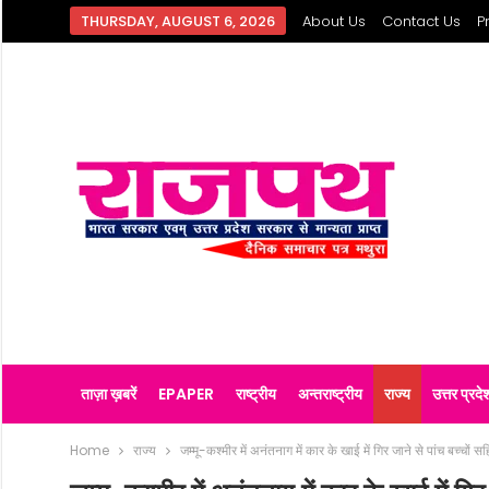
THURSDAY, AUGUST 6, 2026
About Us
Contact Us
P
ताज़ा ख़बरें
EPAPER
राष्ट्रीय
अन्तराष्ट्रीय
राज्य
उत्तर प्रदे
Home
राज्य
जम्मू-कश्मीर में अनंतनाग में कार के खाई में गिर जाने से पांच बच्चों 