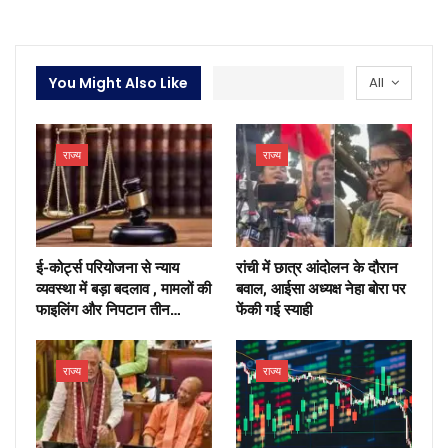
You Might Also Like
All
राज्य
राज्य
ई-कोर्ट्स परियोजना से न्याय
रांची में छात्र आंदोलन के दौरान
व्यवस्था में बड़ा बदलाव , मामलों की
बवाल, आईसा अध्यक्ष नेहा बोरा पर
फाइलिंग और निपटान तीन…
फेंकी गई स्याही
राज्य
राज्य