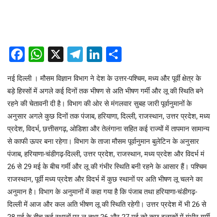
Facebook
WhatsApp
X
Telegram
LinkedIn
Share
नई दिल्ली । मौसम विज्ञान विभाग ने देश के उत्तर-पश्चिम, मध्य और पूर्वी क्षेत्र के
बड़े हिस्सों में अगले कई दिनों तक भीषण से अति भीषण गर्मी और लू की स्थिति बने
रहने की चेतावनी दी है। विभाग की ओर से मंगलवार सुबह जारी पूर्वानुमानों के
अनुसार अगले कुछ दिनों तक पंजाब, हरियाणा, दिल्ली, राजस्थान, उत्तर प्रदेश, मध्य
प्रदेश, विदर्भ, छत्तीसगढ़, ओडिशा और तेलंगाना सहित कई राज्यों में तापमान सामान्य
से काफी ऊपर बना रहेगा। विभाग के ताजा मौसम पूर्वानुमान बुलेटिन के अनुसार
पंजाब, हरियाणा-चंडीगढ़-दिल्ली, उत्तर प्रदेश, राजस्थान, मध्य प्रदेश और विदर्भ मं
26 से 29 मई के बीच गर्मी और लू की गंभीर स्थिति बनी रहने के आसार हैं। पश्चिम
राजस्थान, पूर्वी मध्य प्रदेश और विदर्भ में कुछ स्थानों पर अति भीषण लू चलने का
अनुमान है। विभाग के अनुमानों में कहा गया है कि पंजाब तथा हरियाणा-चंडीगढ़-
दिल्ली में आज और कल अति भीषण लू की स्थिति रहेगी। उत्तर प्रदेश में भी 26 से
28 मई के बीच कई स्थानों पर लू तथा 26 और 27 मई को कुछ इलाकों में गंभीर गर्मी