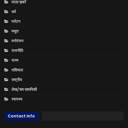
ताज़ा ख़बरें
धर्म
पर्यटन
मथुरा
मनोरंजन
राजनीति
राज्य
राशिफल
राष्ट्रीय
लेख/सम सामयिकी
स्वास्थ्य
Contact Info