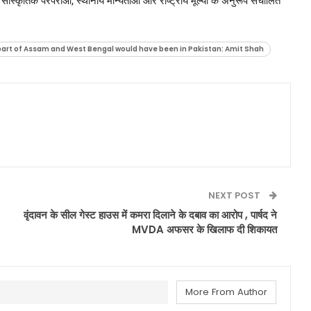
ंस्कृतिक परंपराओं, स्थानीय मान्यताओं और राष्ट्रीय मूल्यों के अनुरूप संचालित
 part of Assam and West Bengal would have been in Pakistan: Amit Shah
NEXT POST
वृंदावन के सील गेस्ट हाउस में कमरा दिलाने के दबाव का आरोप , पार्षद ने
MVDA अफसर के खिलाफ दी शिकायत
More From Author