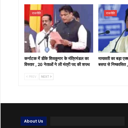
राजनीति
राजनीति
कर्नाटक में डीके शिवकुमार के मंत्रिमंडल का
मायावती का बड़ा एक
विस्तार , 20 नेताओं ने ली मंत्री पद की शपथ
बसपा से निष्कासित 
PREV
NEXT
About Us