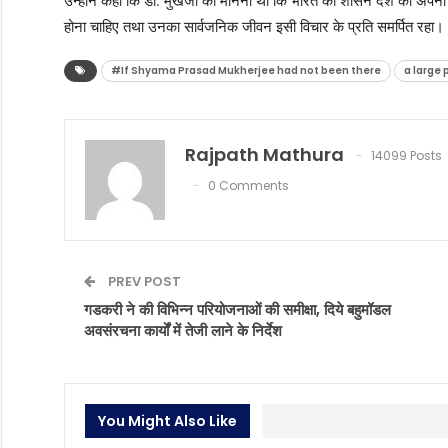
उन्होंने कहा कि डॉ. मुखर्जी का मानना था कि भारत का शासन देश की अपनी सा
होना चाहिए तथा उनका सार्वजनिक जीवन इसी विचार के प्रति समर्पित रहा।
#If Shyama Prasad Mukherjee had not been there
a large
Rajpath Mathura
14099 Posts
0 Comments
PREV POST
गडकरी ने की विभिन्न परियोजनाओं की समीक्षा, दिये बहुमॉडल
अवसंरचना कार्यों में तेजी लाने के निर्देश
You Might Also Like