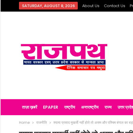
SATURDAY, AUGUST 8, 2026
About Us
Contact Us
P
ताज़ा ख़बरें
EPAPER
राष्ट्रीय
अन्तराष्ट्रीय
राज्य
उत्तर प्रदे
Home
राजनीति
श्यामा प्रसाद मुखर्जी नहीं होते तो असम और पश्चिम बंगाल का बड़