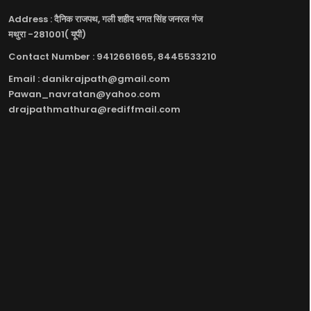
Address : दैनिक राजपथ, गली शहीद भगत सिंह जनरल गंज
मथुरा -281001( यूपी)
Contact Number : 9412661665, 8445533210
Email : danikrajpath@gmail.com
Pawan_navratan@yahoo.com
drajpathmathura@rediffmail.com