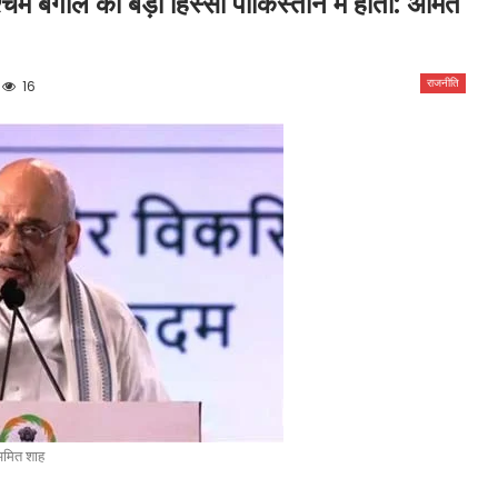
चिम बंगाल का बड़ा हिस्सा पाकिस्तान में होता: अमित
राजनीति
16
मित शाह