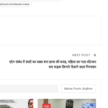
thura vrindavan news
NEXT POST
प्रेम संबंध में शादी का दबाव बना हत्या की वजह, महिला का गला घोंटकर
शव सड़क किनारे फेंकने वाला गिरफ्तार
More From Author
मथुरा