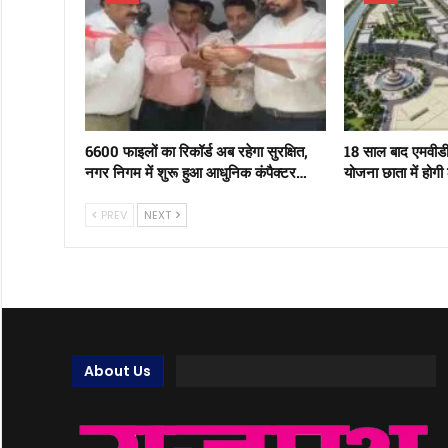
6600 फाइलों का रिकॉर्ड अब रहेगा सुरक्षित,
18 साल बाद एमवीड
नगर निगम में शुरू हुआ आधुनिक कंपैक्टर…
योजना छाता में होगी
PREV
NEXT
About Us