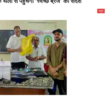
लों से पहुंचेगा ‘स्वच्छ ब्रज’ का संदेश
मथुरा