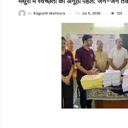
मथुरा में स्वच्छता की अनूठी पहल: जन-जन तक थै
On
Jul 5, 2026
123
By
Rajpath Mathura