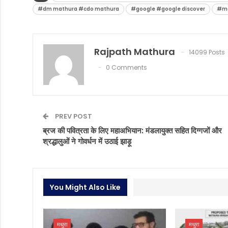
#dm mathura #cdo mathura
#google #google discover
#ma
Rajpath Mathura
14099 Posts
0 Comments
PREV POST
ब्रज की पवित्रता के लिए महाअभियान: मंडलायुक्त सहित दिग्गजों और
श्रद्धालुओं ने गोवर्धन में उठाई झाड़ू
You Might Also Like
मथुरा
मथुरा