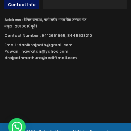
Contact Info
Address : दैनिक राजपथ, गली शहीद भगत सिंह जनरल गंज
मथुरा -281001( यूपी)
Contact Number : 9412661665, 8445533210
Email : danikrajpath@gmail.com
Pawan_navratan@yahoo.com
drajpathmathura@rediffmail.com