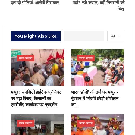
दाग दी गोलियां, आरोपी गिरफ्तार
पर्दा? उठे सवाल, बढ़ी निगरानी की
चिंता
You Might Also Like
All
उत्तर प्रदेश
उत्तर प्रदेश
मथुरा: सनसिटी हाईटेक प्रोजेक्ट
भारत छोड़ो’ की तर्ज पर मथुरा-
पर बढ़ा विवाद, किसानों का
वृंदावन में ‘गंदगी छोड़ो आंदोलन’
एमवीडीए कार्यालय पर प्रदर्शन
का…
उत्तर प्रदेश
उत्तर प्रदेश