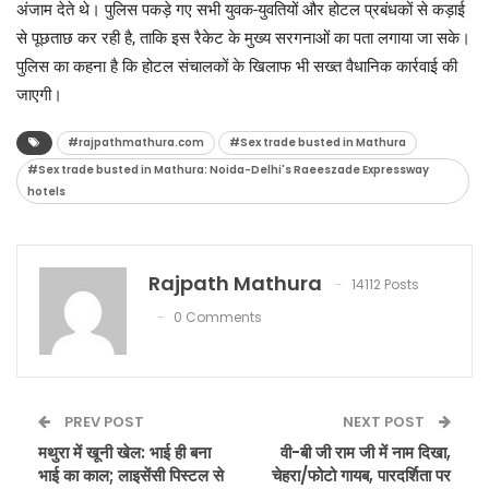
अंजाम देते थे। पुलिस पकड़े गए सभी युवक-युवतियों और होटल प्रबंधकों से कड़ाई
से पूछताछ कर रही है, ताकि इस रैकेट के मुख्य सरगनाओं का पता लगाया जा सके।
पुलिस का कहना है कि होटल संचालकों के खिलाफ भी सख्त वैधानिक कार्रवाई की
जाएगी।
#rajpathmathura.com
#Sex trade busted in Mathura
#Sex trade busted in Mathura: Noida-Delhi's Raeeszade Expressway
hotels
Rajpath Mathura
14112 Posts
0 Comments
PREV POST
NEXT POST
मथुरा में खूनी खेल: भाई ही बना
वी-बी जी राम जी में नाम दिखा,
भाई का काल; लाइसेंसी पिस्टल से
चेहरा/फोटो गायब, पारदर्शिता पर