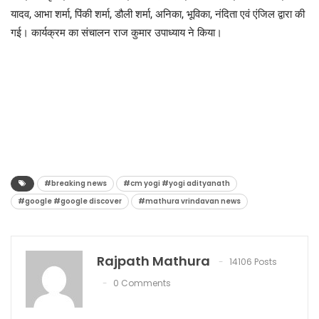
यादव, आभा शर्मा, पिंकी शर्मा, डौली शर्मा, अनिका, भूविका, नंदिता एवं एंजिल द्वारा की
गई। कार्यक्रम का संचालन राज कुमार उपाध्याय ने किया।
#breaking news
#cm yogi #yogi adityanath
#google #google discover
#mathura vrindavan news
Rajpath Mathura
14106 Posts
0 Comments