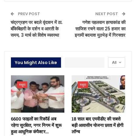
PREV POST
NEXT POST
चंद्रग्रहण पर बदले वृंदावन में ठा.
गणेश पहलवान हत्याकांड की
बाँकेबिहारी के दर्शन व आरती के
साजिश रचने वाला 25 हजार का
समय, 3 मार्च को विशेष व्यवस्था
इनामी बदमाश मुठभेड़ में गिरफ्तार
You Might Also Like
All
मथुरा
मथुरा
6600 फाइलों का रिकॉर्ड अब
18 साल बाद एमवीडीए की सबसे
रहेगा सुरक्षित, नगर निगम में शुरू
बड़ी आवासीय योजना छाता में होगी
हुआ आधुनिक कंपैक्टर…
लॉन्च