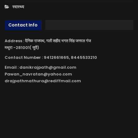
स्वास्थ्य
Contact Info
Address : दैनिक राजपथ, गली शहीद भगत सिंह जनरल गंज
मथुरा -281001( यूपी)
Contact Number : 9412661665, 8445533210
Email : danikrajpath@gmail.com
Pawan_navratan@yahoo.com
drajpathmathura@rediffmail.com