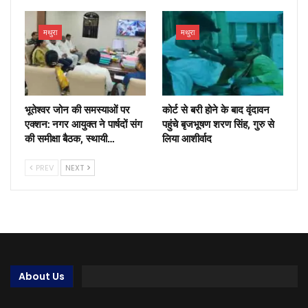
मथुरा
मथुरा
भूतेश्वर जोन की समस्याओं पर
कोर्ट से बरी होने के बाद वृंदावन
एक्शन: नगर आयुक्त ने पार्षदों संग
पहुंचे बृजभूषण शरण सिंह, गुरु से
की समीक्षा बैठक, स्थायी…
लिया आशीर्वाद
PREV
NEXT
About Us